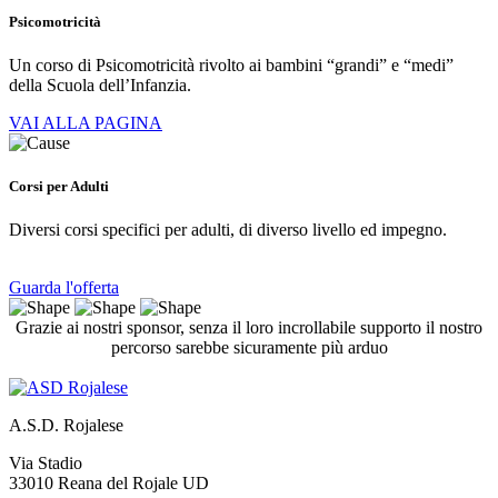
Psicomotricità
Un corso di Psicomotricità rivolto ai bambini “grandi” e “medi”
della Scuola dell’Infanzia.
VAI ALLA PAGINA
Corsi per Adulti
Diversi corsi specifici per adulti, di diverso livello ed impegno.
Guarda l'offerta
Grazie ai nostri sponsor, senza il loro incrollabile supporto il nostro
percorso sarebbe sicuramente più arduo
A.S.D. Rojalese
Via Stadio
33010 Reana del Rojale UD