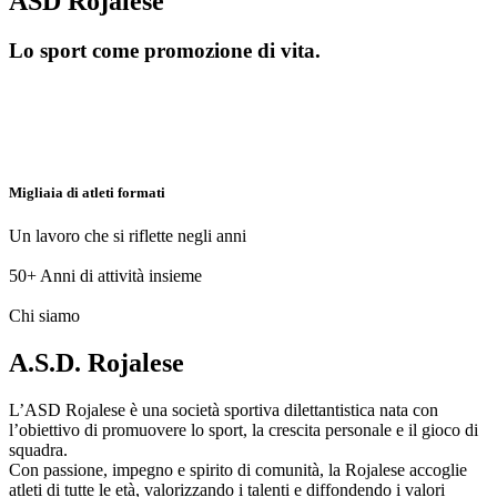
ASD Rojalese
Lo sport come promozione di vita.
Migliaia di atleti formati
Un lavoro che si riflette negli anni
50+
Anni di attività insieme
Chi siamo
A.S.D. Rojalese
L’ASD Rojalese è una società sportiva dilettantistica nata con
l’obiettivo di promuovere lo sport, la crescita personale e il gioco di
squadra.
Con passione, impegno e spirito di comunità, la Rojalese accoglie
atleti di tutte le età, valorizzando i talenti e diffondendo i valori