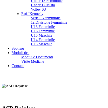
Under 13 Femminile
Under 12 Misto
Volley S3
RojalKennedy
Serie C - femminile
1a Divisione Femminile
U18 Femminile
U16 Femminile
U15 Maschile
U14 Femminile
U13 Maschile
Sponsor
Modulistica
Moduli e Documenti
Visite Mediche
Contatti