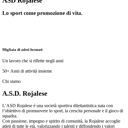
ASD Rojalese
Lo sport come promozione di vita.
Migliaia di atleti formati
Un lavoro che si riflette negli anni
50+
Anni di attività insieme
Chi siamo
A.S.D. Rojalese
L’ASD Rojalese è una società sportiva dilettantistica nata con
l’obiettivo di promuovere lo sport, la crescita personale e il gioco di
squadra.
Con passione, impegno e spirito di comunità, la Rojalese accoglie
atleti di tutte le età, valorizzando i talenti e diffondendo i valori