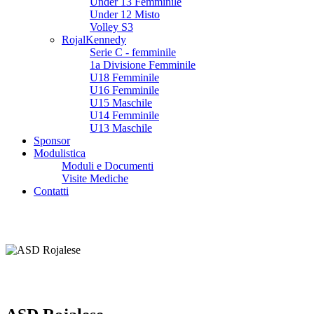
Under 13 Femminile
Under 12 Misto
Volley S3
RojalKennedy
Serie C - femminile
1a Divisione Femminile
U18 Femminile
U16 Femminile
U15 Maschile
U14 Femminile
U13 Maschile
Sponsor
Modulistica
Moduli e Documenti
Visite Mediche
Contatti