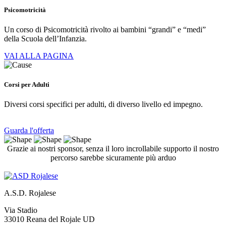
Psicomotricità
Un corso di Psicomotricità rivolto ai bambini “grandi” e “medi”
della Scuola dell’Infanzia.
VAI ALLA PAGINA
Corsi per Adulti
Diversi corsi specifici per adulti, di diverso livello ed impegno.
Guarda l'offerta
Grazie ai nostri sponsor, senza il loro incrollabile supporto il nostro
percorso sarebbe sicuramente più arduo
A.S.D. Rojalese
Via Stadio
33010 Reana del Rojale UD