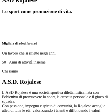
ASD Rojalese
Lo sport come promozione di vita.
Migliaia di atleti formati
Un lavoro che si riflette negli anni
50+
Anni di attività insieme
Chi siamo
A.S.D. Rojalese
L’ASD Rojalese è una società sportiva dilettantistica nata con
l’obiettivo di promuovere lo sport, la crescita personale e il gioco di
squadra.
Con passione, impegno e spirito di comunità, la Rojalese accoglie
atleti di tutte le età, valorizzando i talenti e diffondendo i valori