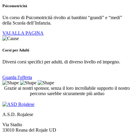
Psicomotricità
Un corso di Psicomotricità rivolto ai bambini “grandi” e “medi”
della Scuola dell’Infanzia.
VAI ALLA PAGINA
Corsi per Adulti
Diversi corsi specifici per adulti, di diverso livello ed impegno.
Guarda l'offerta
Grazie ai nostri sponsor, senza il loro incrollabile supporto il nostro
percorso sarebbe sicuramente più arduo
A.S.D. Rojalese
Via Stadio
33010 Reana del Rojale UD