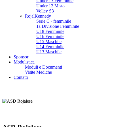
Under 13 Femminile
Under 12 Misto
Volley S3
RojalKennedy
Serie C - femminile
1a Divisione Femminile
U18 Femminile
U16 Femminile
U15 Maschile
U14 Femminile
U13 Maschile
Sponsor
Modulistica
Moduli e Documenti
Visite Mediche
Contatti