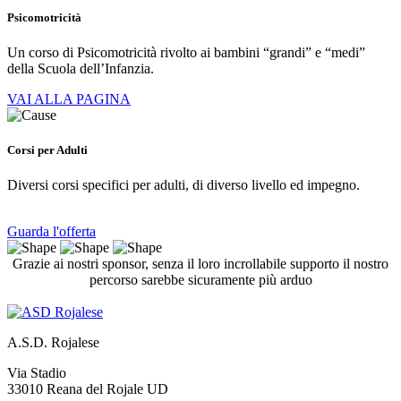
Psicomotricità
Un corso di Psicomotricità rivolto ai bambini “grandi” e “medi”
della Scuola dell’Infanzia.
VAI ALLA PAGINA
Corsi per Adulti
Diversi corsi specifici per adulti, di diverso livello ed impegno.
Guarda l'offerta
Grazie ai nostri sponsor, senza il loro incrollabile supporto il nostro
percorso sarebbe sicuramente più arduo
A.S.D. Rojalese
Via Stadio
33010 Reana del Rojale UD