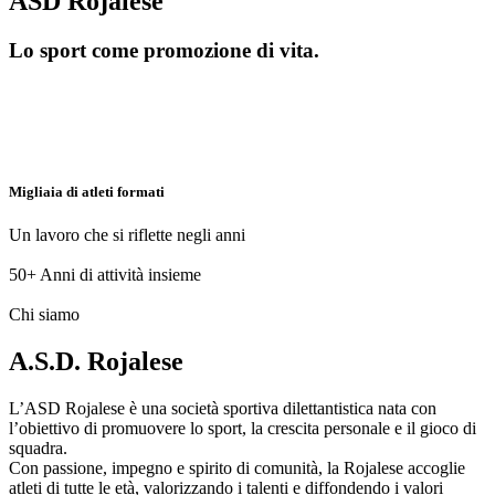
ASD Rojalese
Lo sport come promozione di vita.
Migliaia di atleti formati
Un lavoro che si riflette negli anni
50+
Anni di attività insieme
Chi siamo
A.S.D. Rojalese
L’ASD Rojalese è una società sportiva dilettantistica nata con
l’obiettivo di promuovere lo sport, la crescita personale e il gioco di
squadra.
Con passione, impegno e spirito di comunità, la Rojalese accoglie
atleti di tutte le età, valorizzando i talenti e diffondendo i valori