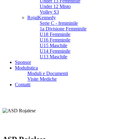
Under 13 Femminile
Under 12 Misto
Volley S3
RojalKennedy
Serie C - femminile
1a Divisione Femminile
U18 Femminile
U16 Femminile
U15 Maschile
U14 Femminile
U13 Maschile
Sponsor
Modulistica
Moduli e Documenti
Visite Mediche
Contatti