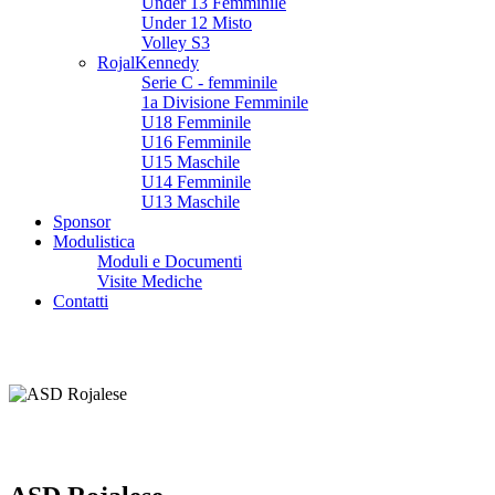
Under 13 Femminile
Under 12 Misto
Volley S3
RojalKennedy
Serie C - femminile
1a Divisione Femminile
U18 Femminile
U16 Femminile
U15 Maschile
U14 Femminile
U13 Maschile
Sponsor
Modulistica
Moduli e Documenti
Visite Mediche
Contatti