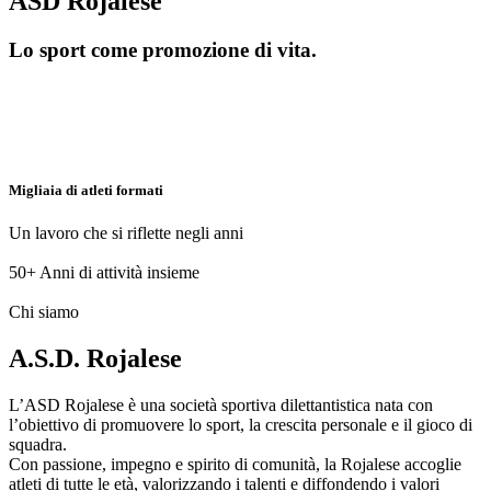
ASD Rojalese
Lo sport come promozione di vita.
Migliaia di atleti formati
Un lavoro che si riflette negli anni
50+
Anni di attività insieme
Chi siamo
A.S.D. Rojalese
L’ASD Rojalese è una società sportiva dilettantistica nata con
l’obiettivo di promuovere lo sport, la crescita personale e il gioco di
squadra.
Con passione, impegno e spirito di comunità, la Rojalese accoglie
atleti di tutte le età, valorizzando i talenti e diffondendo i valori