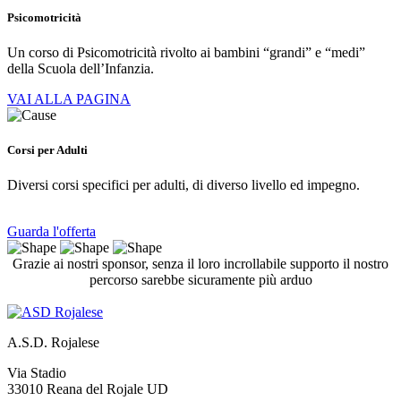
Psicomotricità
Un corso di Psicomotricità rivolto ai bambini “grandi” e “medi”
della Scuola dell’Infanzia.
VAI ALLA PAGINA
Corsi per Adulti
Diversi corsi specifici per adulti, di diverso livello ed impegno.
Guarda l'offerta
Grazie ai nostri sponsor, senza il loro incrollabile supporto il nostro
percorso sarebbe sicuramente più arduo
A.S.D. Rojalese
Via Stadio
33010 Reana del Rojale UD