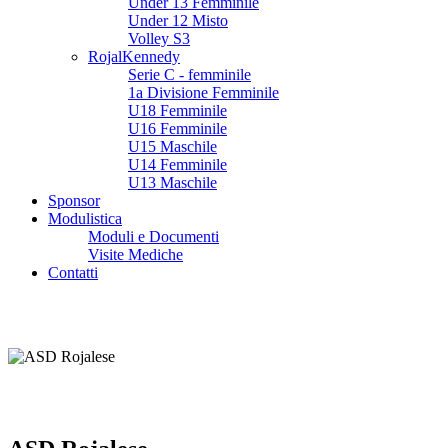
Under 13 Femminile
Under 12 Misto
Volley S3
RojalKennedy
Serie C - femminile
1a Divisione Femminile
U18 Femminile
U16 Femminile
U15 Maschile
U14 Femminile
U13 Maschile
Sponsor
Modulistica
Moduli e Documenti
Visite Mediche
Contatti