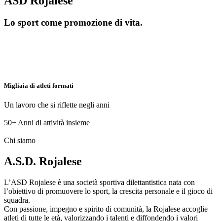
ASD Rojalese
Lo sport come promozione di vita.
Migliaia di atleti formati
Un lavoro che si riflette negli anni
50+
Anni di attività insieme
Chi siamo
A.S.D. Rojalese
L’ASD Rojalese è una società sportiva dilettantistica nata con
l’obiettivo di promuovere lo sport, la crescita personale e il gioco di
squadra.
Con passione, impegno e spirito di comunità, la Rojalese accoglie
atleti di tutte le età, valorizzando i talenti e diffondendo i valori