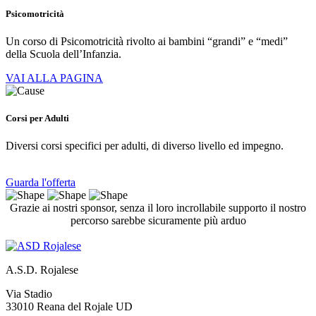
Psicomotricità
Un corso di Psicomotricità rivolto ai bambini “grandi” e “medi”
della Scuola dell’Infanzia.
VAI ALLA PAGINA
Corsi per Adulti
Diversi corsi specifici per adulti, di diverso livello ed impegno.
Guarda l'offerta
Grazie ai nostri sponsor, senza il loro incrollabile supporto il nostro
percorso sarebbe sicuramente più arduo
A.S.D. Rojalese
Via Stadio
33010 Reana del Rojale UD