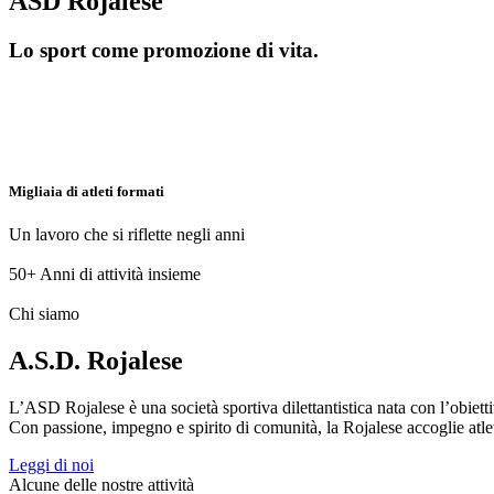
ASD Rojalese
Lo sport come promozione di vita.
Migliaia di atleti formati
Un lavoro che si riflette negli anni
50+
Anni di attività insieme
Chi siamo
A.S.D. Rojalese
L’ASD Rojalese è una società sportiva dilettantistica nata con l’obietti
Con passione, impegno e spirito di comunità, la Rojalese accoglie atleti 
Leggi di noi
Alcune delle nostre attività