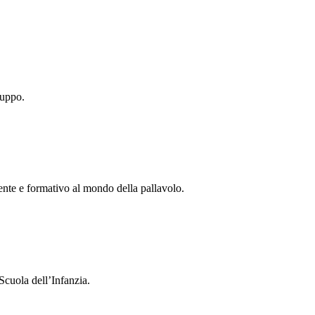
ruppo.
tente e formativo al mondo della pallavolo.
Scuola dell’Infanzia.