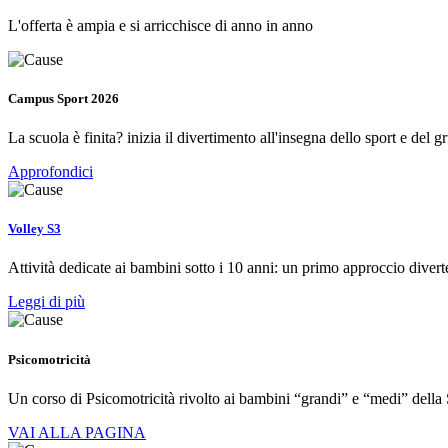
L'offerta è ampia e si arricchisce di anno in anno
Campus Sport 2026
La scuola è finita? inizia il divertimento all'insegna dello sport e del g
Approfondici
Volley S3
Attività dedicate ai bambini sotto i 10 anni: un primo approccio diver
Leggi di più
Psicomotricità
Un corso di Psicomotricità rivolto ai bambini “grandi” e “medi” della 
VAI ALLA PAGINA