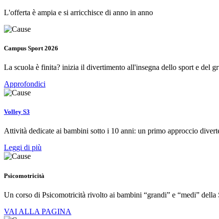
L'offerta è ampia e si arricchisce di anno in anno
Campus Sport 2026
La scuola è finita? inizia il divertimento all'insegna dello sport e del g
Approfondici
Volley S3
Attività dedicate ai bambini sotto i 10 anni: un primo approccio diver
Leggi di più
Psicomotricità
Un corso di Psicomotricità rivolto ai bambini “grandi” e “medi” della 
VAI ALLA PAGINA