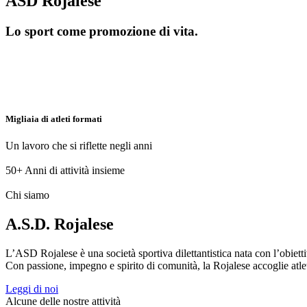
ASD Rojalese
Lo sport come promozione di vita.
Migliaia di atleti formati
Un lavoro che si riflette negli anni
50+
Anni di attività insieme
Chi siamo
A.S.D. Rojalese
L’ASD Rojalese è una società sportiva dilettantistica nata con l’obietti
Con passione, impegno e spirito di comunità, la Rojalese accoglie atleti 
Leggi di noi
Alcune delle nostre attività