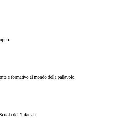
ruppo.
tente e formativo al mondo della pallavolo.
Scuola dell’Infanzia.