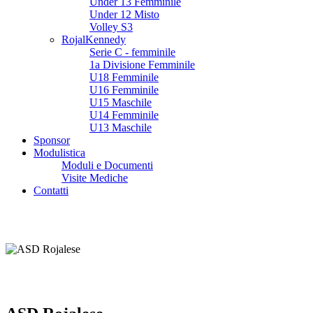
Under 13 Femminile
Under 12 Misto
Volley S3
RojalKennedy
Serie C - femminile
1a Divisione Femminile
U18 Femminile
U16 Femminile
U15 Maschile
U14 Femminile
U13 Maschile
Sponsor
Modulistica
Moduli e Documenti
Visite Mediche
Contatti