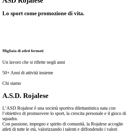
ASD Rojalese
Lo sport come promozione di vita.
Migliaia di atleti formati
Un lavoro che si riflette negli anni
50+
Anni di attività insieme
Chi siamo
A.S.D. Rojalese
L’ASD Rojalese è una società sportiva dilettantistica nata con
l’obiettivo di promuovere lo sport, la crescita personale e il gioco di
squadra.
Con passione, impegno e spirito di comunità, la Rojalese accoglie
atleti di tutte le età, valorizzando i talenti e diffondendo i valori