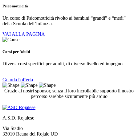
Psicomotricità
Un corso di Psicomotricità rivolto ai bambini “grandi” e “medi”
della Scuola dell’Infanzia.
VAI ALLA PAGINA
Corsi per Adulti
Diversi corsi specifici per adulti, di diverso livello ed impegno.
Guarda l'offerta
Grazie ai nostri sponsor, senza il loro incrollabile supporto il nostro
percorso sarebbe sicuramente più arduo
A.S.D. Rojalese
Via Stadio
33010 Reana del Rojale UD