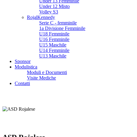
Under 13 Femminile
Under 12 Misto
Volley S3
RojalKennedy
Serie C - femminile
1a Divisione Femminile
U18 Femminile
U16 Femminile
U15 Maschile
U14 Femminile
U13 Maschile
Sponsor
Modulistica
Moduli e Documenti
Visite Mediche
Contatti