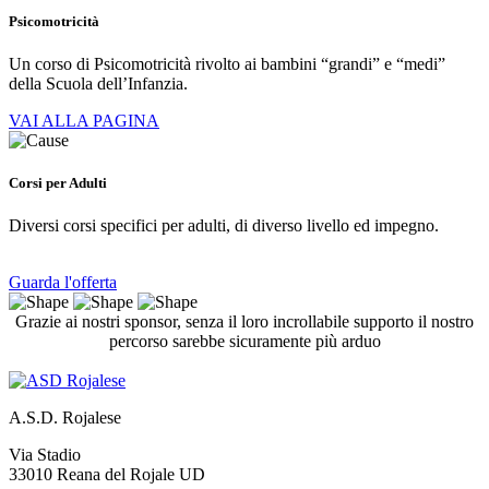
Psicomotricità
Un corso di Psicomotricità rivolto ai bambini “grandi” e “medi”
della Scuola dell’Infanzia.
VAI ALLA PAGINA
Corsi per Adulti
Diversi corsi specifici per adulti, di diverso livello ed impegno.
Guarda l'offerta
Grazie ai nostri sponsor, senza il loro incrollabile supporto il nostro
percorso sarebbe sicuramente più arduo
A.S.D. Rojalese
Via Stadio
33010 Reana del Rojale UD