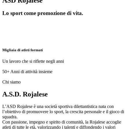
ASD Rojalese
Lo sport come promozione di vita.
Migliaia di atleti formati
Un lavoro che si riflette negli anni
50+
Anni di attività insieme
Chi siamo
A.S.D. Rojalese
L’ASD Rojalese è una società sportiva dilettantistica nata con
l’obiettivo di promuovere lo sport, la crescita personale e il gioco di
squadra.
Con passione, impegno e spirito di comunità, la Rojalese accoglie
atleti di tutte le età, valorizzando i talenti e diffondendo i valori