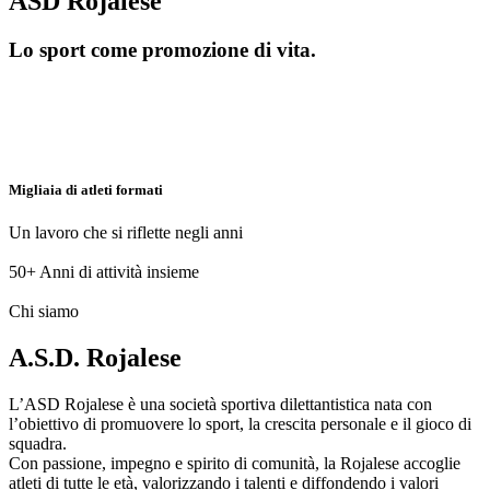
ASD Rojalese
Lo sport come promozione di vita.
Migliaia di atleti formati
Un lavoro che si riflette negli anni
50+
Anni di attività insieme
Chi siamo
A.S.D. Rojalese
L’ASD Rojalese è una società sportiva dilettantistica nata con
l’obiettivo di promuovere lo sport, la crescita personale e il gioco di
squadra.
Con passione, impegno e spirito di comunità, la Rojalese accoglie
atleti di tutte le età, valorizzando i talenti e diffondendo i valori