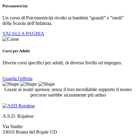
Psicomotricità
Un corso di Psicomotricità rivolto ai bambini “grandi” e “medi”
della Scuola dell’Infanzia.
VAI ALLA PAGINA
Corsi per Adulti
Diversi corsi specifici per adulti, di diverso livello ed impegno.
Guarda l'offerta
Grazie ai nostri sponsor, senza il loro incrollabile supporto il nostro
percorso sarebbe sicuramente più arduo
A.S.D. Rojalese
Via Stadio
33010 Reana del Rojale UD