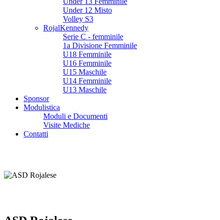
Under 13 Femminile
Under 12 Misto
Volley S3
RojalKennedy
Serie C - femminile
1a Divisione Femminile
U18 Femminile
U16 Femminile
U15 Maschile
U14 Femminile
U13 Maschile
Sponsor
Modulistica
Moduli e Documenti
Visite Mediche
Contatti