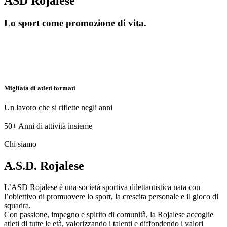
ASD Rojalese
Lo sport come promozione di vita.
Migliaia di atleti formati
Un lavoro che si riflette negli anni
50+
Anni di attività insieme
Chi siamo
A.S.D. Rojalese
L’ASD Rojalese è una società sportiva dilettantistica nata con
l’obiettivo di promuovere lo sport, la crescita personale e il gioco di
squadra.
Con passione, impegno e spirito di comunità, la Rojalese accoglie
atleti di tutte le età, valorizzando i talenti e diffondendo i valori