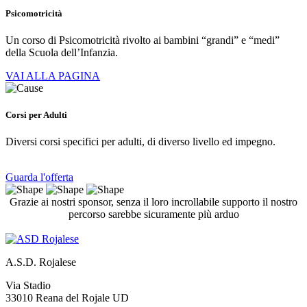
Psicomotricità
Un corso di Psicomotricità rivolto ai bambini “grandi” e “medi”
della Scuola dell’Infanzia.
VAI ALLA PAGINA
Corsi per Adulti
Diversi corsi specifici per adulti, di diverso livello ed impegno.
Guarda l'offerta
Grazie ai nostri sponsor, senza il loro incrollabile supporto il nostro
percorso sarebbe sicuramente più arduo
A.S.D. Rojalese
Via Stadio
33010 Reana del Rojale UD