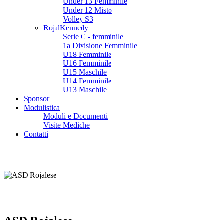
Under 13 Femminile
Under 12 Misto
Volley S3
RojalKennedy
Serie C - femminile
1a Divisione Femminile
U18 Femminile
U16 Femminile
U15 Maschile
U14 Femminile
U13 Maschile
Sponsor
Modulistica
Moduli e Documenti
Visite Mediche
Contatti