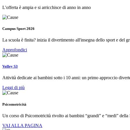
L'offerta è ampia e si arricchisce di anno in anno
Campus Sport 2026
La scuola è finita? inizia il divertimento all'insegna dello sport e del g
Approfondici
Volley S3
Attività dedicate ai bambini sotto i 10 anni: un primo approccio diver
Leggi di più
Psicomotricità
Un corso di Psicomotricità rivolto ai bambini “grandi” e “medi” della 
VAI ALLA PAGINA