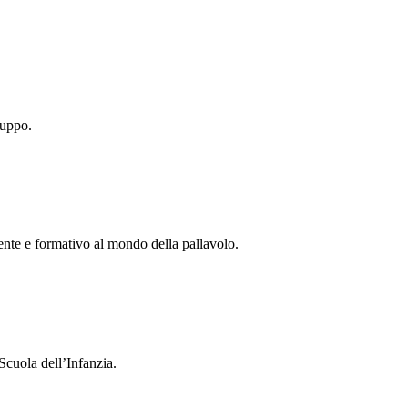
ruppo.
tente e formativo al mondo della pallavolo.
Scuola dell’Infanzia.