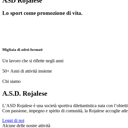
ASD Rojalese
Lo sport come promozione di vita.
Migliaia di atleti formati
Un lavoro che si riflette negli anni
50+
Anni di attività insieme
Chi siamo
A.S.D. Rojalese
L’ASD Rojalese è una società sportiva dilettantistica nata con l’obietti
Con passione, impegno e spirito di comunità, la Rojalese accoglie atleti 
Leggi di noi
Alcune delle nostre attività