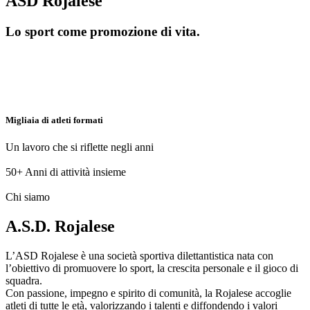
ASD Rojalese
Lo sport come promozione di vita.
Migliaia di atleti formati
Un lavoro che si riflette negli anni
50+
Anni di attività insieme
Chi siamo
A.S.D. Rojalese
L’ASD Rojalese è una società sportiva dilettantistica nata con
l’obiettivo di promuovere lo sport, la crescita personale e il gioco di
squadra.
Con passione, impegno e spirito di comunità, la Rojalese accoglie
atleti di tutte le età, valorizzando i talenti e diffondendo i valori