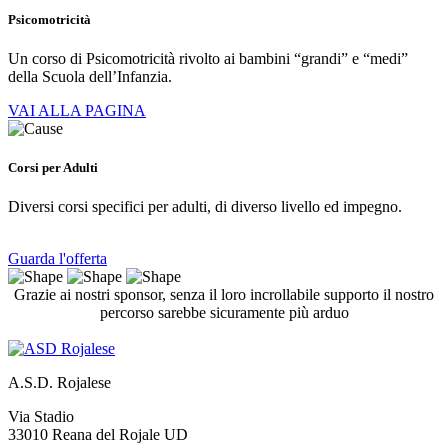
Psicomotricità
Un corso di Psicomotricità rivolto ai bambini “grandi” e “medi”
della Scuola dell’Infanzia.
VAI ALLA PAGINA
Corsi per Adulti
Diversi corsi specifici per adulti, di diverso livello ed impegno.
Guarda l'offerta
Grazie ai nostri sponsor, senza il loro incrollabile supporto il nostro
percorso sarebbe sicuramente più arduo
A.S.D. Rojalese
Via Stadio
33010 Reana del Rojale UD