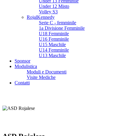
Under 13 Femminile
Under 12 Misto
Volley S3
RojalKennedy
Serie C - femminile
1a Divisione Femminile
U18 Femminile
U16 Femminile
U15 Maschile
U14 Femminile
U13 Maschile
Sponsor
Modulistica
Moduli e Documenti
Visite Mediche
Contatti