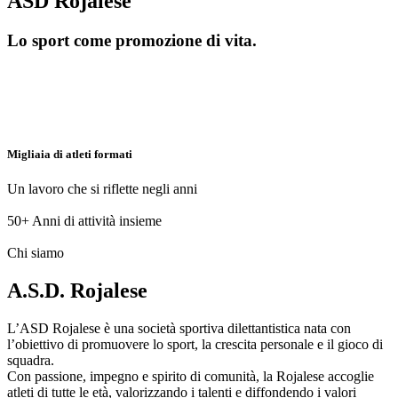
ASD Rojalese
Lo sport come promozione di vita.
Migliaia di atleti formati
Un lavoro che si riflette negli anni
50+
Anni di attività insieme
Chi siamo
A.S.D. Rojalese
L’ASD Rojalese è una società sportiva dilettantistica nata con
l’obiettivo di promuovere lo sport, la crescita personale e il gioco di
squadra.
Con passione, impegno e spirito di comunità, la Rojalese accoglie
atleti di tutte le età, valorizzando i talenti e diffondendo i valori