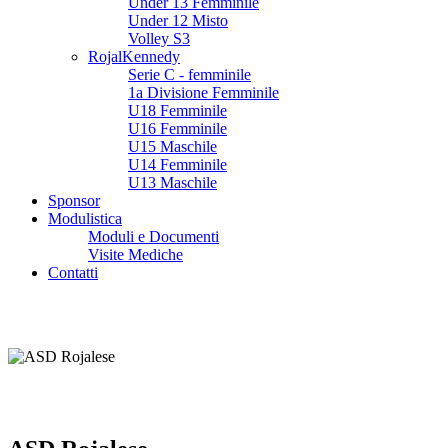
Under 13 Femminile
Under 12 Misto
Volley S3
RojalKennedy
Serie C - femminile
1a Divisione Femminile
U18 Femminile
U16 Femminile
U15 Maschile
U14 Femminile
U13 Maschile
Sponsor
Modulistica
Moduli e Documenti
Visite Mediche
Contatti