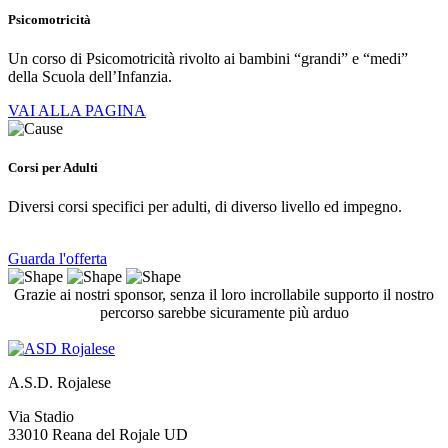
Psicomotricità
Un corso di Psicomotricità rivolto ai bambini “grandi” e “medi”
della Scuola dell’Infanzia.
VAI ALLA PAGINA
Corsi per Adulti
Diversi corsi specifici per adulti, di diverso livello ed impegno.
Guarda l'offerta
Grazie ai nostri sponsor, senza il loro incrollabile supporto il nostro
percorso sarebbe sicuramente più arduo
A.S.D. Rojalese
Via Stadio
33010 Reana del Rojale UD