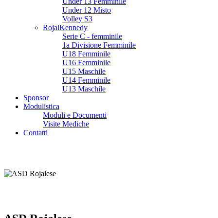
Under 13 Femminile
Under 12 Misto
Volley S3
RojalKennedy
Serie C - femminile
1a Divisione Femminile
U18 Femminile
U16 Femminile
U15 Maschile
U14 Femminile
U13 Maschile
Sponsor
Modulistica
Moduli e Documenti
Visite Mediche
Contatti