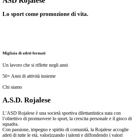
ASD Rojalese
Lo sport come promozione di vita.
Migliaia di atleti formati
Un lavoro che si riflette negli anni
50+
Anni di attività insieme
Chi siamo
A.S.D. Rojalese
L’ASD Rojalese è una società sportiva dilettantistica nata con
l’obiettivo di promuovere lo sport, la crescita personale e il gioco di
squadra.
Con passione, impegno e spirito di comunità, la Rojalese accoglie
atleti di tutte le età, valorizzando i talenti e diffondendo i valori