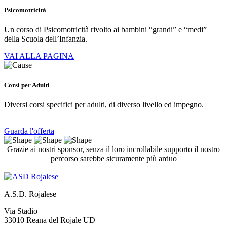
Psicomotricità
Un corso di Psicomotricità rivolto ai bambini “grandi” e “medi”
della Scuola dell’Infanzia.
VAI ALLA PAGINA
Corsi per Adulti
Diversi corsi specifici per adulti, di diverso livello ed impegno.
Guarda l'offerta
Grazie ai nostri sponsor, senza il loro incrollabile supporto il nostro
percorso sarebbe sicuramente più arduo
A.S.D. Rojalese
Via Stadio
33010 Reana del Rojale UD