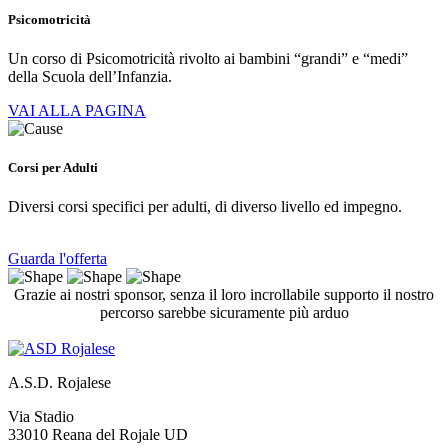
Psicomotricità
Un corso di Psicomotricità rivolto ai bambini “grandi” e “medi”
della Scuola dell’Infanzia.
VAI ALLA PAGINA
Corsi per Adulti
Diversi corsi specifici per adulti, di diverso livello ed impegno.
Guarda l'offerta
Grazie ai nostri sponsor, senza il loro incrollabile supporto il nostro
percorso sarebbe sicuramente più arduo
A.S.D. Rojalese
Via Stadio
33010 Reana del Rojale UD