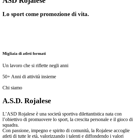
ASD Rojalese
Lo sport come promozione di vita.
Migliaia di atleti formati
Un lavoro che si riflette negli anni
50+
Anni di attività insieme
Chi siamo
A.S.D. Rojalese
L’ASD Rojalese è una società sportiva dilettantistica nata con
l’obiettivo di promuovere lo sport, la crescita personale e il gioco di
squadra.
Con passione, impegno e spirito di comunità, la Rojalese accoglie
atleti di tutte le età, valorizzando i talenti e diffondendo i valori