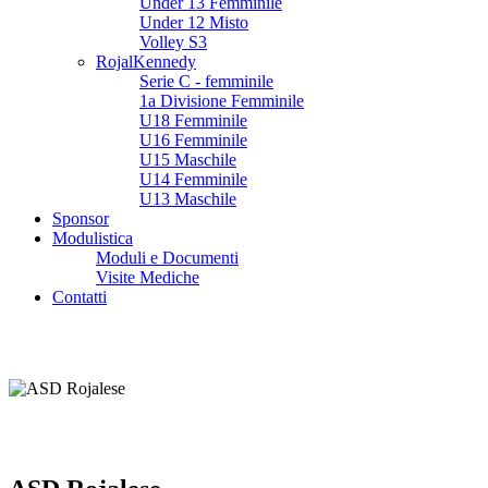
Under 13 Femminile
Under 12 Misto
Volley S3
RojalKennedy
Serie C - femminile
1a Divisione Femminile
U18 Femminile
U16 Femminile
U15 Maschile
U14 Femminile
U13 Maschile
Sponsor
Modulistica
Moduli e Documenti
Visite Mediche
Contatti