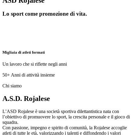
ASD Rojalese
Lo sport come promozione di vita.
Migliaia di atleti formati
Un lavoro che si riflette negli anni
50+
Anni di attività insieme
Chi siamo
A.S.D. Rojalese
L’ASD Rojalese è una società sportiva dilettantistica nata con
l’obiettivo di promuovere lo sport, la crescita personale e il gioco di
squadra.
Con passione, impegno e spirito di comunità, la Rojalese accoglie
atleti di tutte le età, valorizzando i talenti e diffondendo i valori