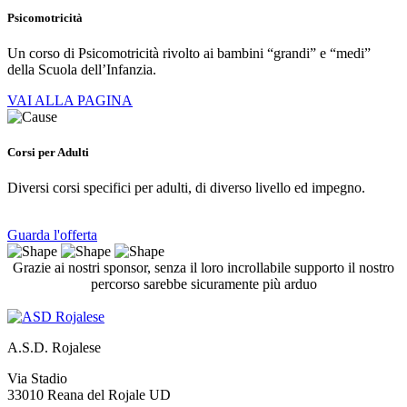
Psicomotricità
Un corso di Psicomotricità rivolto ai bambini “grandi” e “medi”
della Scuola dell’Infanzia.
VAI ALLA PAGINA
Corsi per Adulti
Diversi corsi specifici per adulti, di diverso livello ed impegno.
Guarda l'offerta
Grazie ai nostri sponsor, senza il loro incrollabile supporto il nostro
percorso sarebbe sicuramente più arduo
A.S.D. Rojalese
Via Stadio
33010 Reana del Rojale UD