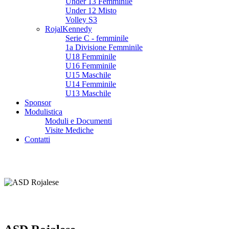
Under 13 Femminile
Under 12 Misto
Volley S3
RojalKennedy
Serie C - femminile
1a Divisione Femminile
U18 Femminile
U16 Femminile
U15 Maschile
U14 Femminile
U13 Maschile
Sponsor
Modulistica
Moduli e Documenti
Visite Mediche
Contatti