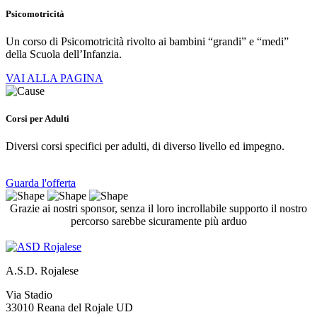
Psicomotricità
Un corso di Psicomotricità rivolto ai bambini “grandi” e “medi”
della Scuola dell’Infanzia.
VAI ALLA PAGINA
Corsi per Adulti
Diversi corsi specifici per adulti, di diverso livello ed impegno.
Guarda l'offerta
Grazie ai nostri sponsor, senza il loro incrollabile supporto il nostro
percorso sarebbe sicuramente più arduo
A.S.D. Rojalese
Via Stadio
33010 Reana del Rojale UD