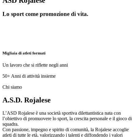
ASD Rojalese
Lo sport come promozione di vita.
Migliaia di atleti formati
Un lavoro che si riflette negli anni
50+
Anni di attività insieme
Chi siamo
A.S.D. Rojalese
L’ASD Rojalese è una società sportiva dilettantistica nata con
l’obiettivo di promuovere lo sport, la crescita personale e il gioco di
squadra.
Con passione, impegno e spirito di comunità, la Rojalese accoglie
atleti di tutte le età, valorizzando i talenti e diffondendo i valori