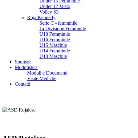
Under 13 Femminile
Under 12 Misto
Volley S3
RojalKennedy
Serie C - femminile
1a Divisione Femminile
U18 Femminile
U16 Femminile
U15 Maschile
U14 Femminile
U13 Maschile
Sponsor
Modulistica
Moduli e Documenti
Visite Mediche
Contatti