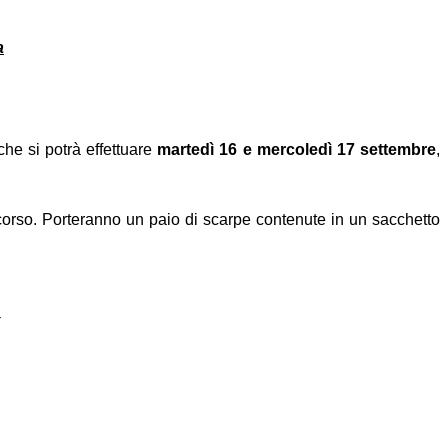
a
che si potrà effettuare
martedì 16 e mercoledì 17 settembre
,
 corso. Porteranno un paio di scarpe contenute in un sacchetto
E