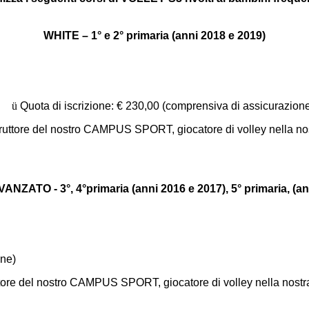
WHITE – 1° e 2° primaria (anni 2018 e 2019)
ü
Quota di iscrizione: € 230,00 (comprensiva di assicurazion
e del nostro CAMPUS SPORT, giocatore di volley nella nostra 
ZATO - 3°, 4°primaria (anni 2016 e 2017), 5° primaria,
(a
one)
re del nostro CAMPUS SPORT, giocatore di volley nella nostra s