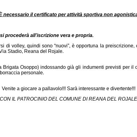
È necessario il certificato per attività sportiva non agonistic
 si procederà all’iscrizione vera e propria.
 di volley, quindi sono “nuovi”, è opportuna la preiscrizione, 
Via Stadio, Reana del Rojale.
ia Brigata Osoppo) indossando già gli indumenti previsti per il
 borraccia personale.
Venite a giocare a pallavolo!!! Sarà interessante e divertente!!!
CON IL PATROCINIO DEL COMUNE DI REANA DEL ROJAL