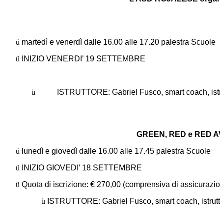
ü
martedì e venerdì dalle 16.00 alle 17.20 palestra Scuole
ü
INIZIO VENERDI’ 19 SETTEMBRE
ü
ISTRUTTORE: Gabriel Fusco, smart coach, istruttor
GREEN, RED e RED AVAN
ü
lunedì e giovedì dalle 16.00 alle 17.45 palestra Scuole
ü
INIZIO GIOVEDI’ 18 SETTEMBRE
ü
Quota di iscrizione: € 270,00 (comprensiva di assicurazi
ü
ISTRUTTORE: Gabriel Fusco, smart coach, istrutto