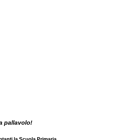
a pallavolo!
anti la Scuola Primaria.