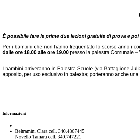
È possibile fare le prime due lezioni gratuite di prova e poi
Per i bambini che non hanno frequentato lo scorso anno i corsi
dalle ore 18.00
alle ore 19.00
presso la palestra Comunale – 
I bambini arriveranno in Palestra Scuole (via Battaglione Jul
apposito, per uso esclusivo in palestra; porteranno anche una
Informazioni
Beltramini Clara cell. 340.4867445
Novello Tamara cell. 349.747221