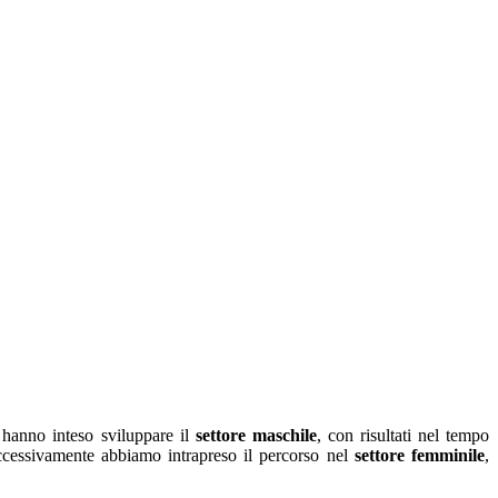
i hanno inteso sviluppare il
settore maschile
, con risultati nel tempo
ccessivamente abbiamo intrapreso il percorso nel
settore femminile
,