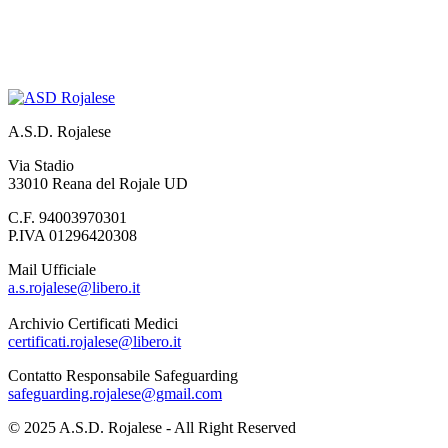
A.S.D. Rojalese
Via Stadio
33010 Reana del Rojale UD
C.F. 94003970301
P.IVA 01296420308
Mail Ufficiale
a.s.rojalese@libero.it
Archivio Certificati Medici
certificati.rojalese@libero.it
Contatto Responsabile Safeguarding
safeguarding.rojalese@gmail.com
© 2025 A.S.D. Rojalese - All Right Reserved