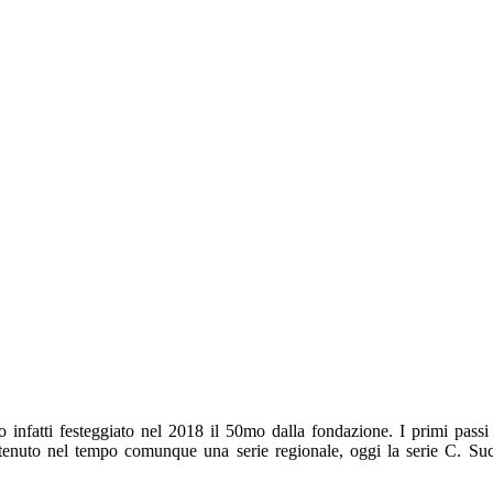
 infatti festeggiato nel 2018 il 50mo dalla fondazione
. I primi pass
antenuto nel tempo comunque una serie regionale, oggi la serie C. Su