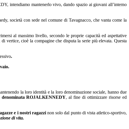
, intendiamo mantenerlo vivo, dando spazio ai giovani all’interno
nedy, società con sede nel comune di Tavagnacco, che vanta come la
primersi al massimo livello, secondo le proprie capacità ed aspettative
di vertice, cioè la compagine che disputa la serie più elevata.
Questa
essivo
.
vaio.
ur mantenendo la loro identità e la loro denominazione sociale, hanno due
istico, denominata ROJALKENNEDY
, al fine di ottimizzare risorse ed
agazze e i nostri ragazzi
non solo dal punto di vista atletico-sportivo,
ione di vita.