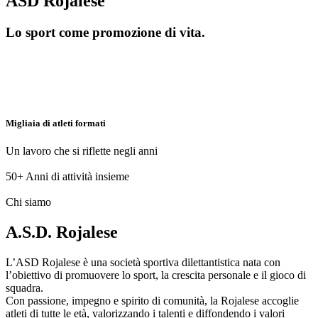
ASD Rojalese
Lo sport come promozione di vita.
Migliaia di atleti formati
Un lavoro che si riflette negli anni
50+
Anni di attività insieme
Chi siamo
A.S.D. Rojalese
L’ASD Rojalese è una società sportiva dilettantistica nata con
l’obiettivo di promuovere lo sport, la crescita personale e il gioco di
squadra.
Con passione, impegno e spirito di comunità, la Rojalese accoglie
atleti di tutte le età, valorizzando i talenti e diffondendo i valori