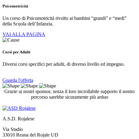
Psicomotricità
Un corso di Psicomotricità rivolto ai bambini “grandi” e “medi”
della Scuola dell’Infanzia.
VAI ALLA PAGINA
Corsi per Adulti
Diversi corsi specifici per adulti, di diverso livello ed impegno.
Guarda l'offerta
Grazie ai nostri sponsor, senza il loro incrollabile supporto il nostro
percorso sarebbe sicuramente più arduo
A.S.D. Rojalese
Via Stadio
33010 Reana del Rojale UD