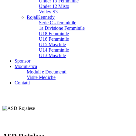
Under 13 Femminile
Under 12 Misto
Volley S3
RojalKennedy
Serie C - femminile
1a Divisione Femminile
U18 Femminile
U16 Femminile
U15 Maschile
U14 Femminile
U13 Maschile
Sponsor
Modulistica
Moduli e Documenti
Visite Mediche
Contatti