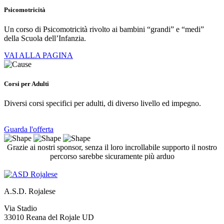
Psicomotricità
Un corso di Psicomotricità rivolto ai bambini “grandi” e “medi”
della Scuola dell’Infanzia.
VAI ALLA PAGINA
Corsi per Adulti
Diversi corsi specifici per adulti, di diverso livello ed impegno.
Guarda l'offerta
Grazie ai nostri sponsor, senza il loro incrollabile supporto il nostro
percorso sarebbe sicuramente più arduo
A.S.D. Rojalese
Via Stadio
33010 Reana del Rojale UD