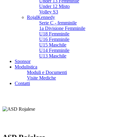
Under 13 Femminile
Under 12 Misto
Volley S3
RojalKennedy
Serie C - femminile
1a Divisione Femminile
U18 Femminile
U16 Femminile
U15 Maschile
U14 Femminile
U13 Maschile
Sponsor
Modulistica
Moduli e Documenti
Visite Mediche
Contatti