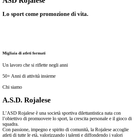
ASD Rojalese
Lo sport come promozione di vita.
Migliaia di atleti formati
Un lavoro che si riflette negli anni
50+
Anni di attività insieme
Chi siamo
A.S.D. Rojalese
L’ASD Rojalese è una società sportiva dilettantistica nata con
l’obiettivo di promuovere lo sport, la crescita personale e il gioco di
squadra.
Con passione, impegno e spirito di comunità, la Rojalese accoglie
atleti di tutte le età, valorizzando i talenti e diffondendo i valori