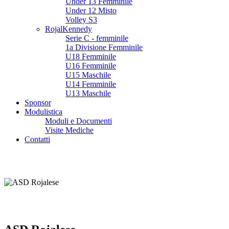
Under 13 Femminile
Under 12 Misto
Volley S3
RojalKennedy
Serie C - femminile
1a Divisione Femminile
U18 Femminile
U16 Femminile
U15 Maschile
U14 Femminile
U13 Maschile
Sponsor
Modulistica
Moduli e Documenti
Visite Mediche
Contatti