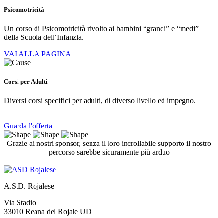
Psicomotricità
Un corso di Psicomotricità rivolto ai bambini “grandi” e “medi”
della Scuola dell’Infanzia.
VAI ALLA PAGINA
Corsi per Adulti
Diversi corsi specifici per adulti, di diverso livello ed impegno.
Guarda l'offerta
Grazie ai nostri sponsor, senza il loro incrollabile supporto il nostro
percorso sarebbe sicuramente più arduo
A.S.D. Rojalese
Via Stadio
33010 Reana del Rojale UD