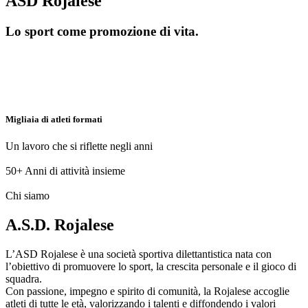
ASD Rojalese
Lo sport come promozione di vita.
Migliaia di atleti formati
Un lavoro che si riflette negli anni
50+
Anni di attività insieme
Chi siamo
A.S.D. Rojalese
L’ASD Rojalese è una società sportiva dilettantistica nata con
l’obiettivo di promuovere lo sport, la crescita personale e il gioco di
squadra.
Con passione, impegno e spirito di comunità, la Rojalese accoglie
atleti di tutte le età, valorizzando i talenti e diffondendo i valori