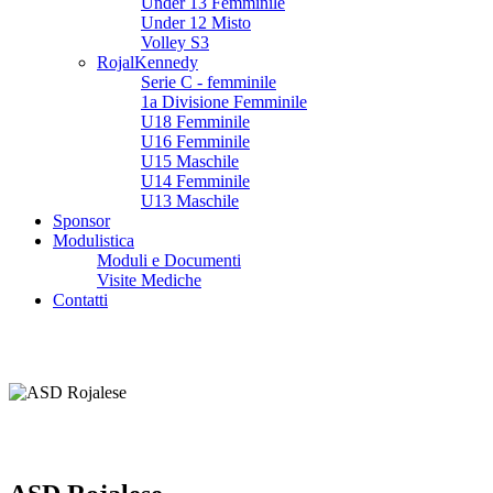
Under 13 Femminile
Under 12 Misto
Volley S3
RojalKennedy
Serie C - femminile
1a Divisione Femminile
U18 Femminile
U16 Femminile
U15 Maschile
U14 Femminile
U13 Maschile
Sponsor
Modulistica
Moduli e Documenti
Visite Mediche
Contatti