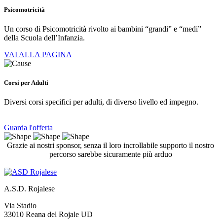
Psicomotricità
Un corso di Psicomotricità rivolto ai bambini “grandi” e “medi”
della Scuola dell’Infanzia.
VAI ALLA PAGINA
Corsi per Adulti
Diversi corsi specifici per adulti, di diverso livello ed impegno.
Guarda l'offerta
Grazie ai nostri sponsor, senza il loro incrollabile supporto il nostro
percorso sarebbe sicuramente più arduo
A.S.D. Rojalese
Via Stadio
33010 Reana del Rojale UD