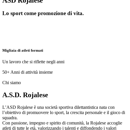
ASD Rojalese
Lo sport come promozione di vita.
Migliaia di atleti formati
Un lavoro che si riflette negli anni
50+
Anni di attività insieme
Chi siamo
A.S.D. Rojalese
L’ASD Rojalese è una società sportiva dilettantistica nata con
l’obiettivo di promuovere lo sport, la crescita personale e il gioco di
squadra.
Con passione, impegno e spirito di comunità, la Rojalese accoglie
atleti di tutte le età, valorizzando i talenti e diffondendo i valori