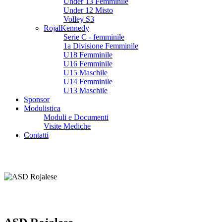
Under 13 Femminile
Under 12 Misto
Volley S3
RojalKennedy
Serie C - femminile
1a Divisione Femminile
U18 Femminile
U16 Femminile
U15 Maschile
U14 Femminile
U13 Maschile
Sponsor
Modulistica
Moduli e Documenti
Visite Mediche
Contatti