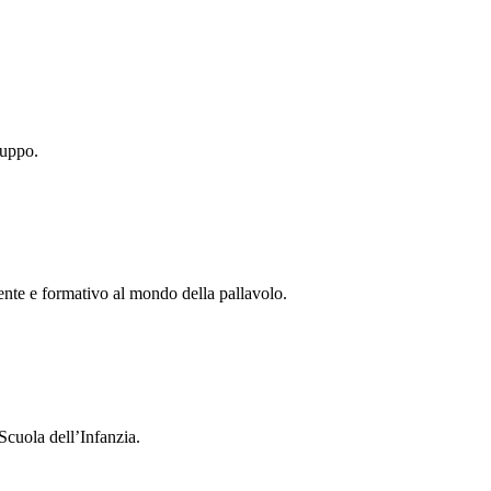
ruppo.
tente e formativo al mondo della pallavolo.
Scuola dell’Infanzia.