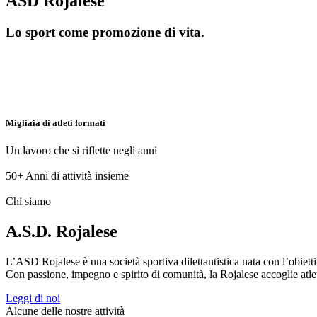
ASD Rojalese
Lo sport come promozione di vita.
Migliaia di atleti formati
Un lavoro che si riflette negli anni
50+
Anni di attività insieme
Chi siamo
A.S.D. Rojalese
L’ASD Rojalese è una società sportiva dilettantistica nata con l’obietti
Con passione, impegno e spirito di comunità, la Rojalese accoglie atleti 
Leggi di noi
Alcune delle nostre attività