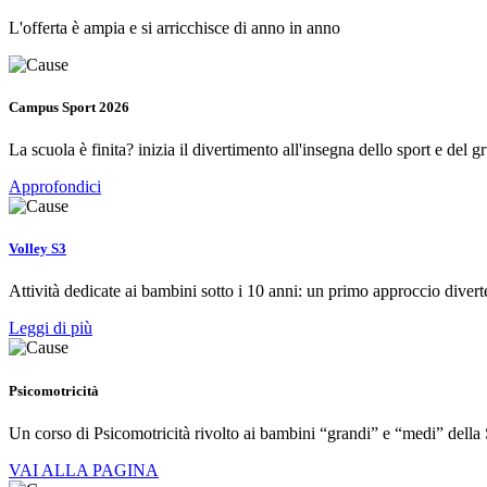
L'offerta è ampia e si arricchisce di anno in anno
Campus Sport 2026
La scuola è finita? inizia il divertimento all'insegna dello sport e del g
Approfondici
Volley S3
Attività dedicate ai bambini sotto i 10 anni: un primo approccio diver
Leggi di più
Psicomotricità
Un corso di Psicomotricità rivolto ai bambini “grandi” e “medi” della 
VAI ALLA PAGINA