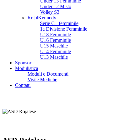
Under 13 Femminile
Under 12 Misto
Volley S3
RojalKennedy
Serie C - femminile
1a Divisione Femminile
U18 Femminile
U16 Femminile
U15 Maschile
U14 Femminile
U13 Maschile
Sponsor
Modulistica
Moduli e Documenti
Visite Mediche
Contatti