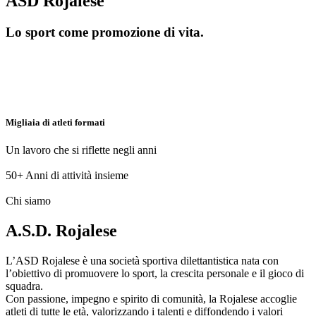
ASD Rojalese
Lo sport come promozione di vita.
Migliaia di atleti formati
Un lavoro che si riflette negli anni
50+
Anni di attività insieme
Chi siamo
A.S.D. Rojalese
L’ASD Rojalese è una società sportiva dilettantistica nata con
l’obiettivo di promuovere lo sport, la crescita personale e il gioco di
squadra.
Con passione, impegno e spirito di comunità, la Rojalese accoglie
atleti di tutte le età, valorizzando i talenti e diffondendo i valori