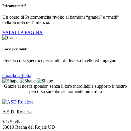
Psicomotricità
Un corso di Psicomotricità rivolto ai bambini “grandi” e “medi”
della Scuola dell’Infanzia.
VAI ALLA PAGINA
Corsi per Adulti
Diversi corsi specifici per adulti, di diverso livello ed impegno.
Guarda l'offerta
Grazie ai nostri sponsor, senza il loro incrollabile supporto il nostro
percorso sarebbe sicuramente più arduo
A.S.D. Rojalese
Via Stadio
33010 Reana del Rojale UD