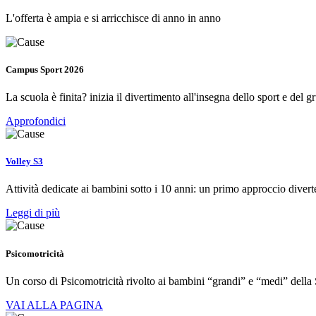
L'offerta è ampia e si arricchisce di anno in anno
Campus Sport 2026
La scuola è finita? inizia il divertimento all'insegna dello sport e del g
Approfondici
Volley S3
Attività dedicate ai bambini sotto i 10 anni: un primo approccio diver
Leggi di più
Psicomotricità
Un corso di Psicomotricità rivolto ai bambini “grandi” e “medi” della 
VAI ALLA PAGINA