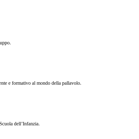
ruppo.
tente e formativo al mondo della pallavolo.
Scuola dell’Infanzia.