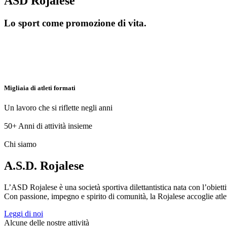
ASD Rojalese
Lo sport come promozione di vita.
Migliaia di atleti formati
Un lavoro che si riflette negli anni
50+
Anni di attività insieme
Chi siamo
A.S.D. Rojalese
L’ASD Rojalese è una società sportiva dilettantistica nata con l’obietti
Con passione, impegno e spirito di comunità, la Rojalese accoglie atleti 
Leggi di noi
Alcune delle nostre attività