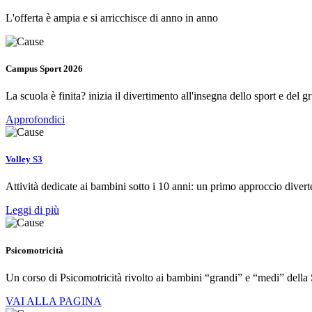
L'offerta è ampia e si arricchisce di anno in anno
Campus Sport 2026
La scuola è finita? inizia il divertimento all'insegna dello sport e del g
Approfondici
Volley S3
Attività dedicate ai bambini sotto i 10 anni: un primo approccio diver
Leggi di più
Psicomotricità
Un corso di Psicomotricità rivolto ai bambini “grandi” e “medi” della 
VAI ALLA PAGINA