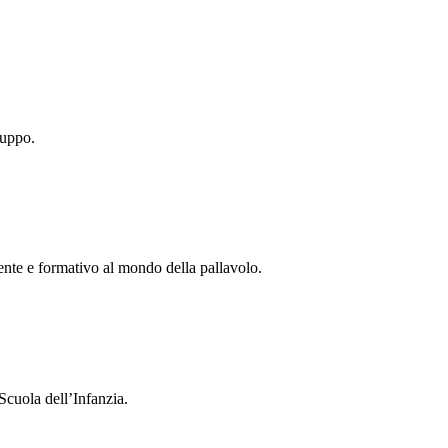
ruppo.
tente e formativo al mondo della pallavolo.
Scuola dell’Infanzia.