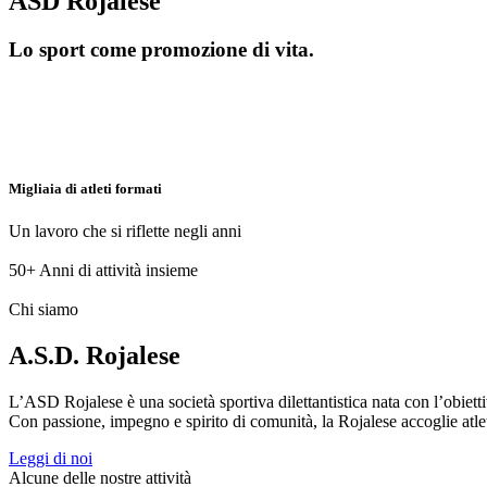
ASD Rojalese
Lo sport come promozione di vita.
Migliaia di atleti formati
Un lavoro che si riflette negli anni
50+
Anni di attività insieme
Chi siamo
A.S.D. Rojalese
L’ASD Rojalese è una società sportiva dilettantistica nata con l’obietti
Con passione, impegno e spirito di comunità, la Rojalese accoglie atleti 
Leggi di noi
Alcune delle nostre attività