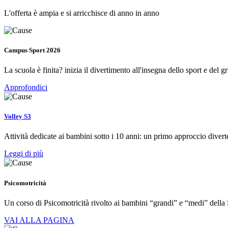
L'offerta è ampia e si arricchisce di anno in anno
Campus Sport 2026
La scuola è finita? inizia il divertimento all'insegna dello sport e del g
Approfondici
Volley S3
Attività dedicate ai bambini sotto i 10 anni: un primo approccio diver
Leggi di più
Psicomotricità
Un corso di Psicomotricità rivolto ai bambini “grandi” e “medi” della 
VAI ALLA PAGINA