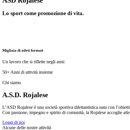
ASD Rojalese
Lo sport come promozione di vita.
Migliaia di atleti formati
Un lavoro che si riflette negli anni
50+
Anni di attività insieme
Chi siamo
A.S.D. Rojalese
L’ASD Rojalese è una società sportiva dilettantistica nata con l’obietti
Con passione, impegno e spirito di comunità, la Rojalese accoglie atleti 
Leggi di noi
Alcune delle nostre attività