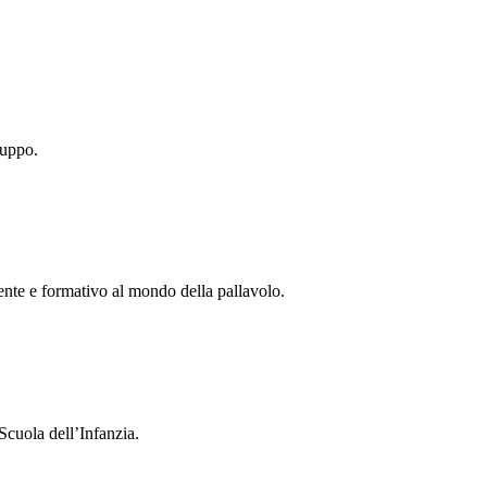
ruppo.
tente e formativo al mondo della pallavolo.
Scuola dell’Infanzia.