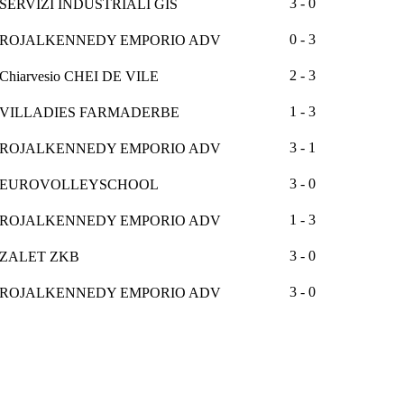
3 - 0
SERVIZI INDUSTRIALI GIS
0 - 3
ROJALKENNEDY EMPORIO ADV
2 - 3
Chiarvesio CHEI DE VILE
1 - 3
VILLADIES FARMADERBE
3 - 1
ROJALKENNEDY EMPORIO ADV
3 - 0
EUROVOLLEYSCHOOL
1 - 3
ROJALKENNEDY EMPORIO ADV
3 - 0
ZALET ZKB
3 - 0
ROJALKENNEDY EMPORIO ADV