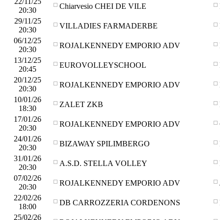
22/11/25
Chiarvesio CHEI DE VILE
20:30
29/11/25
VILLADIES FARMADERBE
20:30
06/12/25
ROJALKENNEDY EMPORIO ADV
20:30
13/12/25
EUROVOLLEYSCHOOL
20:45
20/12/25
ROJALKENNEDY EMPORIO ADV
20:30
10/01/26
ZALET ZKB
18:30
17/01/26
ROJALKENNEDY EMPORIO ADV
20:30
24/01/26
BIZAWAY SPILIMBERGO
20:30
31/01/26
A.S.D. STELLA VOLLEY
20:30
07/02/26
ROJALKENNEDY EMPORIO ADV
20:30
22/02/26
DB CARROZZERIA CORDENONS
18:00
25/02/26