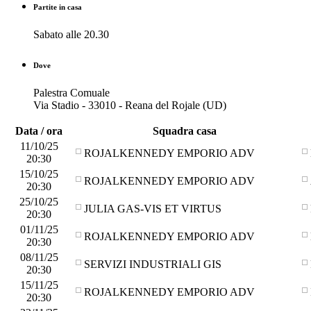
Partite in casa
Sabato alle 20.30
Dove
Palestra Comuale
Via Stadio - 33010 - Reana del Rojale (UD)
Data / ora
Squadra casa
11/10/25
ROJALKENNEDY EMPORIO ADV
20:30
15/10/25
ROJALKENNEDY EMPORIO ADV
20:30
25/10/25
JULIA GAS-VIS ET VIRTUS
20:30
01/11/25
ROJALKENNEDY EMPORIO ADV
20:30
08/11/25
SERVIZI INDUSTRIALI GIS
20:30
15/11/25
ROJALKENNEDY EMPORIO ADV
20:30