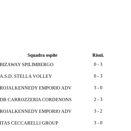
Squadra ospite
Risul.
0 - 3
BIZAWAY SPILIMBERGO
0 - 3
A.S.D. STELLA VOLLEY
3 - 0
ROJALKENNEDY EMPORIO ADV
2 - 3
DB CARROZZERIA CORDENONS
3 - 2
ROJALKENNEDY EMPORIO ADV
3 - 0
ITAS CECCARELLI GROUP