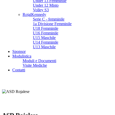
Under 13 Femminile
Under 12 Misto
Volley S3
RojalKennedy
Serie C - femminile
1a Divisione Femminile
U18 Femminile
U16 Femminile
U15 Maschile
U14 Femminile
U13 Maschile
Sponsor
Modulistica
Moduli e Documenti
Visite Mediche
Contatti