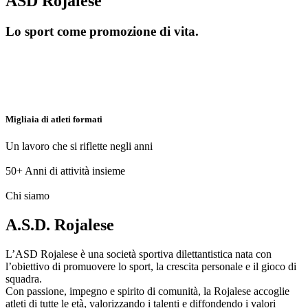
ASD Rojalese
Lo sport come promozione di vita.
Migliaia di atleti formati
Un lavoro che si riflette negli anni
50+
Anni di attività insieme
Chi siamo
A.S.D. Rojalese
L’ASD Rojalese è una società sportiva dilettantistica nata con
l’obiettivo di promuovere lo sport, la crescita personale e il gioco di
squadra.
Con passione, impegno e spirito di comunità, la Rojalese accoglie
atleti di tutte le età, valorizzando i talenti e diffondendo i valori