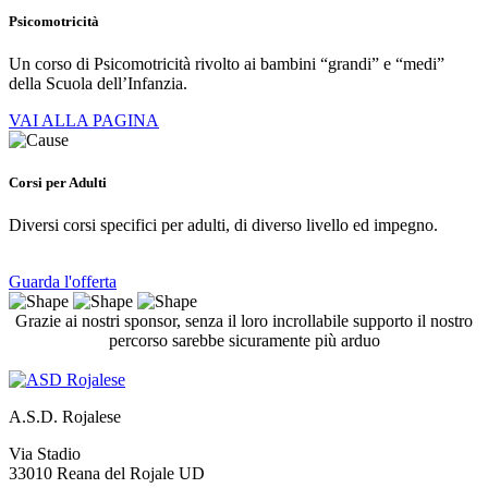
Psicomotricità
Un corso di Psicomotricità rivolto ai bambini “grandi” e “medi”
della Scuola dell’Infanzia.
VAI ALLA PAGINA
Corsi per Adulti
Diversi corsi specifici per adulti, di diverso livello ed impegno.
Guarda l'offerta
Grazie ai nostri sponsor, senza il loro incrollabile supporto il nostro
percorso sarebbe sicuramente più arduo
A.S.D. Rojalese
Via Stadio
33010 Reana del Rojale UD