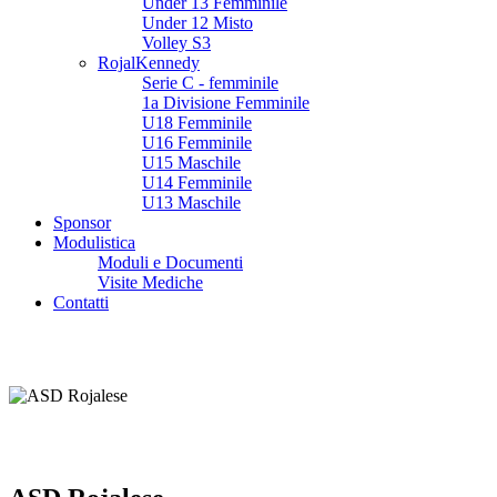
Under 13 Femminile
Under 12 Misto
Volley S3
RojalKennedy
Serie C - femminile
1a Divisione Femminile
U18 Femminile
U16 Femminile
U15 Maschile
U14 Femminile
U13 Maschile
Sponsor
Modulistica
Moduli e Documenti
Visite Mediche
Contatti