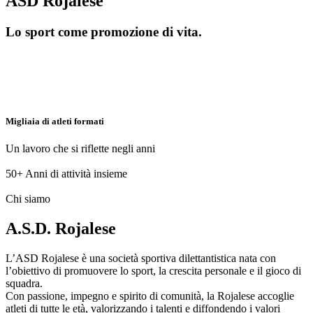
ASD Rojalese
Lo sport come promozione di vita.
Migliaia di atleti formati
Un lavoro che si riflette negli anni
50+
Anni di attività insieme
Chi siamo
A.S.D. Rojalese
L’ASD Rojalese è una società sportiva dilettantistica nata con
l’obiettivo di promuovere lo sport, la crescita personale e il gioco di
squadra.
Con passione, impegno e spirito di comunità, la Rojalese accoglie
atleti di tutte le età, valorizzando i talenti e diffondendo i valori