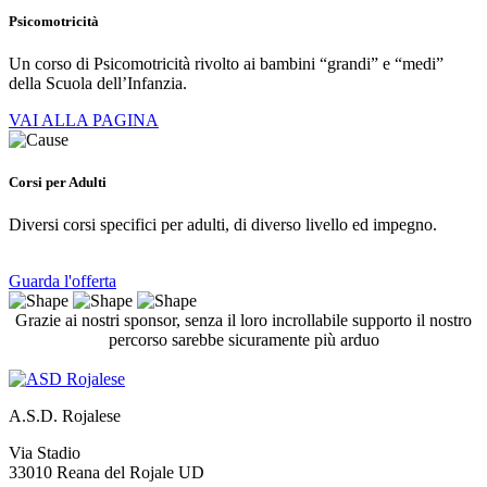
Psicomotricità
Un corso di Psicomotricità rivolto ai bambini “grandi” e “medi”
della Scuola dell’Infanzia.
VAI ALLA PAGINA
Corsi per Adulti
Diversi corsi specifici per adulti, di diverso livello ed impegno.
Guarda l'offerta
Grazie ai nostri sponsor, senza il loro incrollabile supporto il nostro
percorso sarebbe sicuramente più arduo
A.S.D. Rojalese
Via Stadio
33010 Reana del Rojale UD