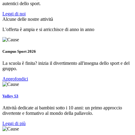
autentici dello sport.
Leggi di noi
Alcune delle nostre attività
L'offerta è ampia e si arricchisce di anno in anno
Campus Sport 2026
La scuola è finita? inizia il divertimento all'insegna dello sport e del
gruppo.
Approfondici
Volley S3
Attività dedicate ai bambini sotto i 10 anni: un primo approccio
divertente e formativo al mondo della pallavolo.
Leggi di più