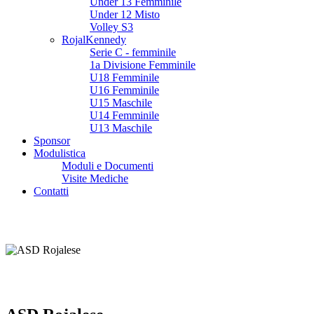
Under 13 Femminile
Under 12 Misto
Volley S3
RojalKennedy
Serie C - femminile
1a Divisione Femminile
U18 Femminile
U16 Femminile
U15 Maschile
U14 Femminile
U13 Maschile
Sponsor
Modulistica
Moduli e Documenti
Visite Mediche
Contatti