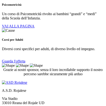
Psicomotricità
Un corso di Psicomotricità rivolto ai bambini “grandi” e “medi”
della Scuola dell’Infanzia.
VAI ALLA PAGINA
Corsi per Adulti
Diversi corsi specifici per adulti, di diverso livello ed impegno.
Guarda l'offerta
Grazie ai nostri sponsor, senza il loro incrollabile supporto il nostro
percorso sarebbe sicuramente più arduo
A.S.D. Rojalese
Via Stadio
33010 Reana del Rojale UD