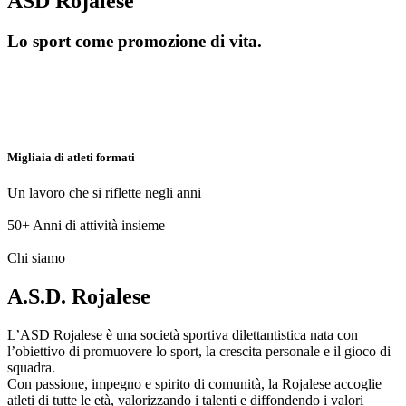
ASD Rojalese
Lo sport come promozione di vita.
Migliaia di atleti formati
Un lavoro che si riflette negli anni
50+
Anni di attività insieme
Chi siamo
A.S.D. Rojalese
L’ASD Rojalese è una società sportiva dilettantistica nata con
l’obiettivo di promuovere lo sport, la crescita personale e il gioco di
squadra.
Con passione, impegno e spirito di comunità, la Rojalese accoglie
atleti di tutte le età, valorizzando i talenti e diffondendo i valori