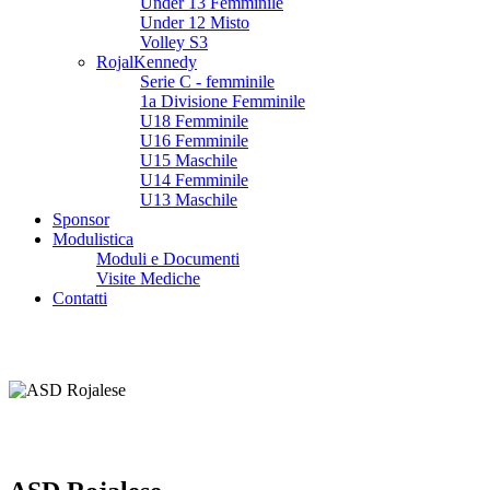
Under 13 Femminile
Under 12 Misto
Volley S3
RojalKennedy
Serie C - femminile
1a Divisione Femminile
U18 Femminile
U16 Femminile
U15 Maschile
U14 Femminile
U13 Maschile
Sponsor
Modulistica
Moduli e Documenti
Visite Mediche
Contatti