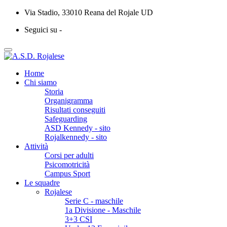
Via Stadio, 33010 Reana del Rojale UD
Seguici su -
Home
Chi siamo
Storia
Organigramma
Risultati conseguiti
Safeguarding
ASD Kennedy - sito
Rojalkennedy - sito
Attività
Corsi per adulti
Psicomotricità
Campus Sport
Le squadre
Rojalese
Serie C - maschile
1a Divisione - Maschile
3+3 CSI