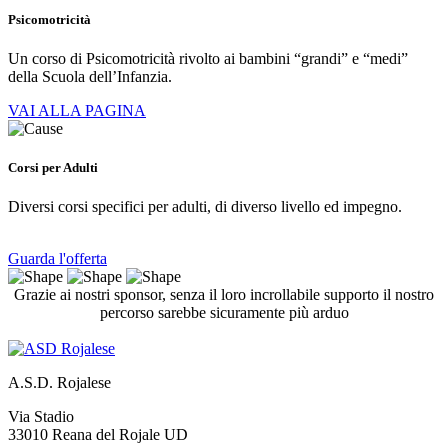
Psicomotricità
Un corso di Psicomotricità rivolto ai bambini “grandi” e “medi”
della Scuola dell’Infanzia.
VAI ALLA PAGINA
Corsi per Adulti
Diversi corsi specifici per adulti, di diverso livello ed impegno.
Guarda l'offerta
Grazie ai nostri sponsor, senza il loro incrollabile supporto il nostro
percorso sarebbe sicuramente più arduo
A.S.D. Rojalese
Via Stadio
33010 Reana del Rojale UD