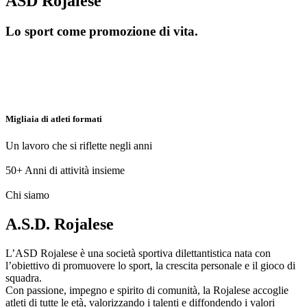
ASD Rojalese
Lo sport come promozione di vita.
Migliaia di atleti formati
Un lavoro che si riflette negli anni
50+
Anni di attività insieme
Chi siamo
A.S.D. Rojalese
L’ASD Rojalese è una società sportiva dilettantistica nata con
l’obiettivo di promuovere lo sport, la crescita personale e il gioco di
squadra.
Con passione, impegno e spirito di comunità, la Rojalese accoglie
atleti di tutte le età, valorizzando i talenti e diffondendo i valori