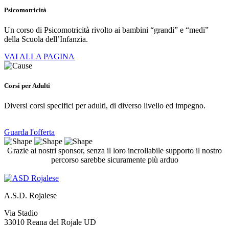
Psicomotricità
Un corso di Psicomotricità rivolto ai bambini “grandi” e “medi”
della Scuola dell’Infanzia.
VAI ALLA PAGINA
Corsi per Adulti
Diversi corsi specifici per adulti, di diverso livello ed impegno.
Guarda l'offerta
Grazie ai nostri sponsor, senza il loro incrollabile supporto il nostro
percorso sarebbe sicuramente più arduo
A.S.D. Rojalese
Via Stadio
33010 Reana del Rojale UD