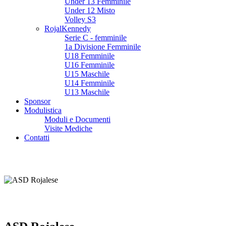
Under 13 Femminile
Under 12 Misto
Volley S3
RojalKennedy
Serie C - femminile
1a Divisione Femminile
U18 Femminile
U16 Femminile
U15 Maschile
U14 Femminile
U13 Maschile
Sponsor
Modulistica
Moduli e Documenti
Visite Mediche
Contatti