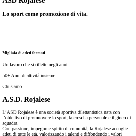
ASD Rojalese
Lo sport come promozione di vita.
Migliaia di atleti formati
Un lavoro che si riflette negli anni
50+
Anni di attività insieme
Chi siamo
A.S.D. Rojalese
L’ASD Rojalese è una società sportiva dilettantistica nata con
l’obiettivo di promuovere lo sport, la crescita personale e il gioco di
squadra.
Con passione, impegno e spirito di comunità, la Rojalese accoglie
atleti di tutte le età, valorizzando i talenti e diffondendo i valori