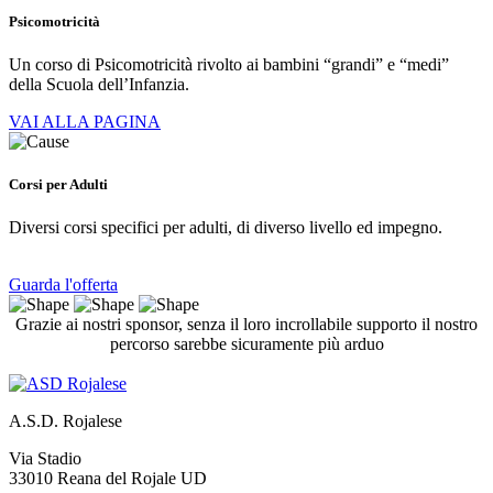
Psicomotricità
Un corso di Psicomotricità rivolto ai bambini “grandi” e “medi”
della Scuola dell’Infanzia.
VAI ALLA PAGINA
Corsi per Adulti
Diversi corsi specifici per adulti, di diverso livello ed impegno.
Guarda l'offerta
Grazie ai nostri sponsor, senza il loro incrollabile supporto il nostro
percorso sarebbe sicuramente più arduo
A.S.D. Rojalese
Via Stadio
33010 Reana del Rojale UD