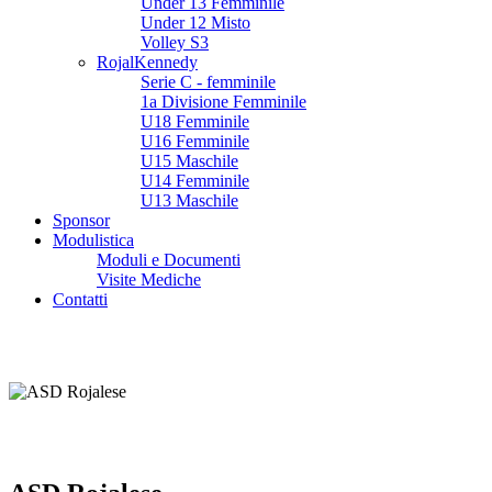
Under 13 Femminile
Under 12 Misto
Volley S3
RojalKennedy
Serie C - femminile
1a Divisione Femminile
U18 Femminile
U16 Femminile
U15 Maschile
U14 Femminile
U13 Maschile
Sponsor
Modulistica
Moduli e Documenti
Visite Mediche
Contatti