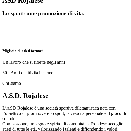
ASD Rojalese
Lo sport come promozione di vita.
Migliaia di atleti formati
Un lavoro che si riflette negli anni
50+
Anni di attività insieme
Chi siamo
A.S.D. Rojalese
L’ASD Rojalese è una società sportiva dilettantistica nata con
l’obiettivo di promuovere lo sport, la crescita personale e il gioco di
squadra.
Con passione, impegno e spirito di comunità, la Rojalese accoglie
atleti di tutte le età, valorizzando i talenti e diffondendo i valori