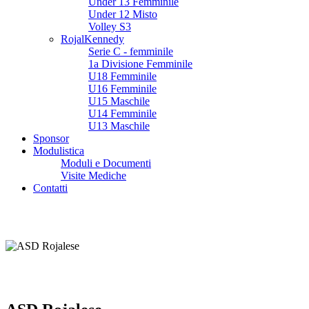
Under 13 Femminile
Under 12 Misto
Volley S3
RojalKennedy
Serie C - femminile
1a Divisione Femminile
U18 Femminile
U16 Femminile
U15 Maschile
U14 Femminile
U13 Maschile
Sponsor
Modulistica
Moduli e Documenti
Visite Mediche
Contatti