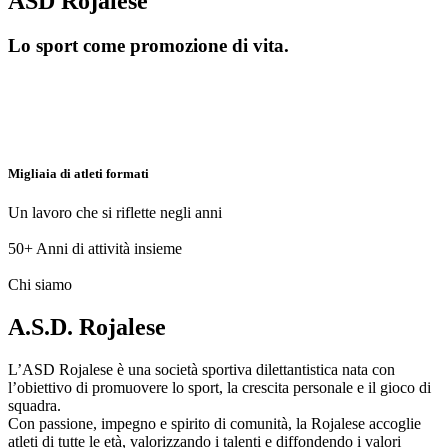
ASD Rojalese
Lo sport come promozione di vita.
Migliaia di atleti formati
Un lavoro che si riflette negli anni
50+
Anni di attività insieme
Chi siamo
A.S.D. Rojalese
L’ASD Rojalese è una società sportiva dilettantistica nata con
l’obiettivo di promuovere lo sport, la crescita personale e il gioco di
squadra.
Con passione, impegno e spirito di comunità, la Rojalese accoglie
atleti di tutte le età, valorizzando i talenti e diffondendo i valori