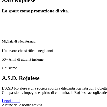
ASD Rojalese
Lo sport come promozione di vita.
Migliaia di atleti formati
Un lavoro che si riflette negli anni
50+
Anni di attività insieme
Chi siamo
A.S.D. Rojalese
L’ASD Rojalese è una società sportiva dilettantistica nata con l’obietti
Con passione, impegno e spirito di comunità, la Rojalese accoglie atleti 
Leggi di noi
Alcune delle nostre attività