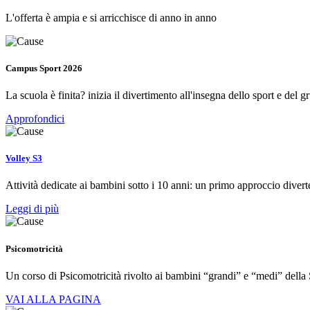
L'offerta è ampia e si arricchisce di anno in anno
Campus Sport 2026
La scuola è finita? inizia il divertimento all'insegna dello sport e del g
Approfondici
Volley S3
Attività dedicate ai bambini sotto i 10 anni: un primo approccio diver
Leggi di più
Psicomotricità
Un corso di Psicomotricità rivolto ai bambini “grandi” e “medi” della 
VAI ALLA PAGINA