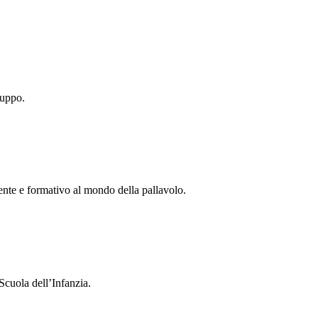
ruppo.
tente e formativo al mondo della pallavolo.
Scuola dell’Infanzia.