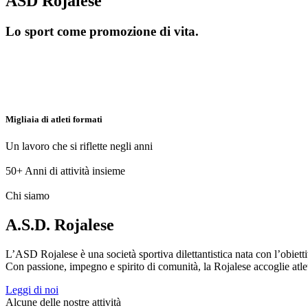
ASD Rojalese
Lo sport come promozione di vita.
Migliaia di atleti formati
Un lavoro che si riflette negli anni
50+
Anni di attività insieme
Chi siamo
A.S.D. Rojalese
L’ASD Rojalese è una società sportiva dilettantistica nata con l’obietti
Con passione, impegno e spirito di comunità, la Rojalese accoglie atleti 
Leggi di noi
Alcune delle nostre attività