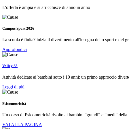
L'offerta è ampia e si arricchisce di anno in anno
Campus Sport 2026
La scuola è finita? inizia il divertimento all'insegna dello sport e del g
Approfondici
Volley S3
Attività dedicate ai bambini sotto i 10 anni: un primo approccio diver
Leggi di più
Psicomotricità
Un corso di Psicomotricità rivolto ai bambini “grandi” e “medi” della 
VAI ALLA PAGINA