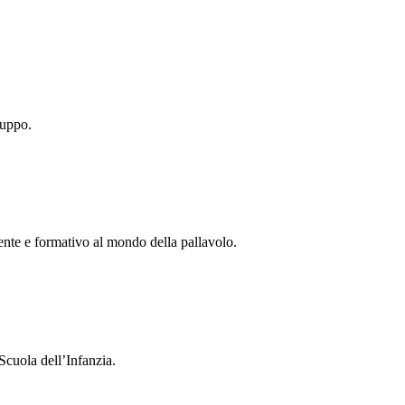
ruppo.
tente e formativo al mondo della pallavolo.
Scuola dell’Infanzia.