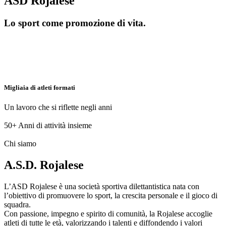
ASD Rojalese
Lo sport come promozione di vita.
Migliaia di atleti formati
Un lavoro che si riflette negli anni
50+
Anni di attività insieme
Chi siamo
A.S.D. Rojalese
L’ASD Rojalese è una società sportiva dilettantistica nata con
l’obiettivo di promuovere lo sport, la crescita personale e il gioco di
squadra.
Con passione, impegno e spirito di comunità, la Rojalese accoglie
atleti di tutte le età, valorizzando i talenti e diffondendo i valori