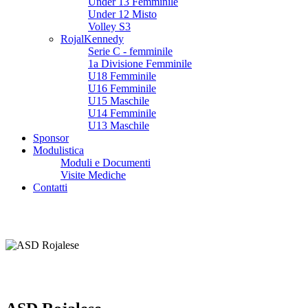
Under 13 Femminile
Under 12 Misto
Volley S3
RojalKennedy
Serie C - femminile
1a Divisione Femminile
U18 Femminile
U16 Femminile
U15 Maschile
U14 Femminile
U13 Maschile
Sponsor
Modulistica
Moduli e Documenti
Visite Mediche
Contatti