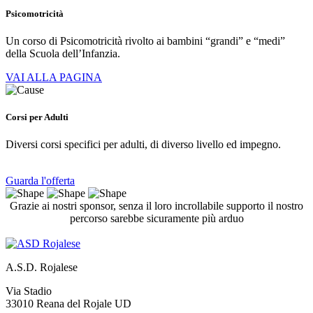
Psicomotricità
Un corso di Psicomotricità rivolto ai bambini “grandi” e “medi”
della Scuola dell’Infanzia.
VAI ALLA PAGINA
Corsi per Adulti
Diversi corsi specifici per adulti, di diverso livello ed impegno.
Guarda l'offerta
Grazie ai nostri sponsor, senza il loro incrollabile supporto il nostro
percorso sarebbe sicuramente più arduo
A.S.D. Rojalese
Via Stadio
33010 Reana del Rojale UD