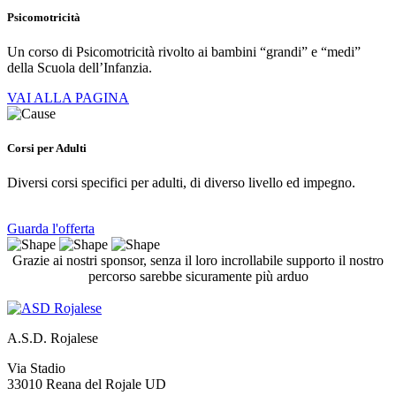
Psicomotricità
Un corso di Psicomotricità rivolto ai bambini “grandi” e “medi”
della Scuola dell’Infanzia.
VAI ALLA PAGINA
Corsi per Adulti
Diversi corsi specifici per adulti, di diverso livello ed impegno.
Guarda l'offerta
Grazie ai nostri sponsor, senza il loro incrollabile supporto il nostro
percorso sarebbe sicuramente più arduo
A.S.D. Rojalese
Via Stadio
33010 Reana del Rojale UD