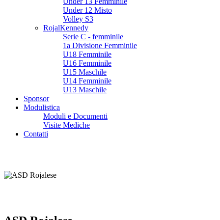
Under 13 Femminile
Under 12 Misto
Volley S3
RojalKennedy
Serie C - femminile
1a Divisione Femminile
U18 Femminile
U16 Femminile
U15 Maschile
U14 Femminile
U13 Maschile
Sponsor
Modulistica
Moduli e Documenti
Visite Mediche
Contatti