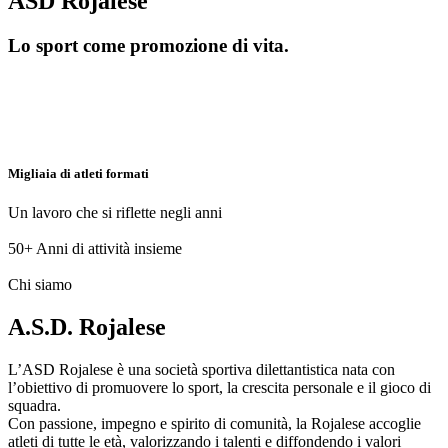
ASD Rojalese
Lo sport come promozione di vita.
Migliaia di atleti formati
Un lavoro che si riflette negli anni
50+
Anni di attività insieme
Chi siamo
A.S.D. Rojalese
L’ASD Rojalese è una società sportiva dilettantistica nata con
l’obiettivo di promuovere lo sport, la crescita personale e il gioco di
squadra.
Con passione, impegno e spirito di comunità, la Rojalese accoglie
atleti di tutte le età, valorizzando i talenti e diffondendo i valori