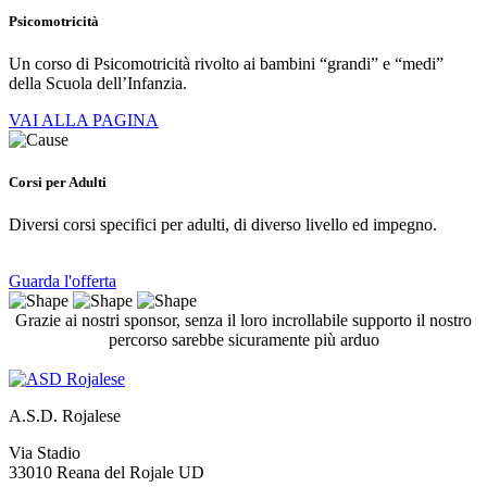
Psicomotricità
Un corso di Psicomotricità rivolto ai bambini “grandi” e “medi”
della Scuola dell’Infanzia.
VAI ALLA PAGINA
Corsi per Adulti
Diversi corsi specifici per adulti, di diverso livello ed impegno.
Guarda l'offerta
Grazie ai nostri sponsor, senza il loro incrollabile supporto il nostro
percorso sarebbe sicuramente più arduo
A.S.D. Rojalese
Via Stadio
33010 Reana del Rojale UD