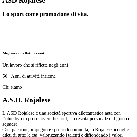
ASD Rojalese
Lo sport come promozione di vita.
Migliaia di atleti formati
Un lavoro che si riflette negli anni
50+
Anni di attività insieme
Chi siamo
A.S.D. Rojalese
L’ASD Rojalese è una società sportiva dilettantistica nata con
l’obiettivo di promuovere lo sport, la crescita personale e il gioco di
squadra.
Con passione, impegno e spirito di comunità, la Rojalese accoglie
atleti di tutte le età, valorizzando i talenti e diffondendo i valori