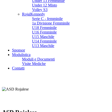
Under 13 Femminile
Under 12 Misto
Volley S3
RojalKennedy
Serie C - femminile
1a Divisione Femminile
U18 Femminile
U16 Femminile
U15 Maschile
U14 Femminile
U13 Maschile
Sponsor
Modulistica
Moduli e Documenti
Visite Mediche
Contatti