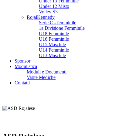
Under 13 Femminile
Under 12 Misto
Volley S3
RojalKennedy
Serie C - femminile
1a Divisione Femminile
U18 Femminile
U16 Femminile
U15 Maschile
U14 Femminile
U13 Maschile
Sponsor
Modulistica
Moduli e Documenti
Visite Mediche
Contatti