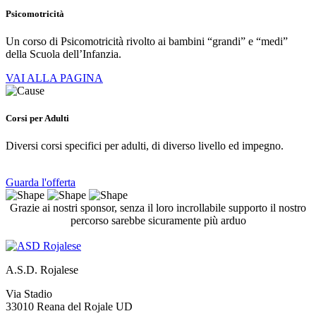
Psicomotricità
Un corso di Psicomotricità rivolto ai bambini “grandi” e “medi”
della Scuola dell’Infanzia.
VAI ALLA PAGINA
Corsi per Adulti
Diversi corsi specifici per adulti, di diverso livello ed impegno.
Guarda l'offerta
Grazie ai nostri sponsor, senza il loro incrollabile supporto il nostro
percorso sarebbe sicuramente più arduo
A.S.D. Rojalese
Via Stadio
33010 Reana del Rojale UD