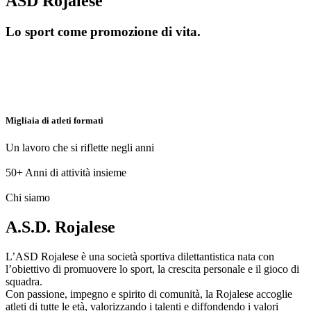
ASD Rojalese
Lo sport come promozione di vita.
Migliaia di atleti formati
Un lavoro che si riflette negli anni
50+
Anni di attività insieme
Chi siamo
A.S.D. Rojalese
L’ASD Rojalese è una società sportiva dilettantistica nata con
l’obiettivo di promuovere lo sport, la crescita personale e il gioco di
squadra.
Con passione, impegno e spirito di comunità, la Rojalese accoglie
atleti di tutte le età, valorizzando i talenti e diffondendo i valori