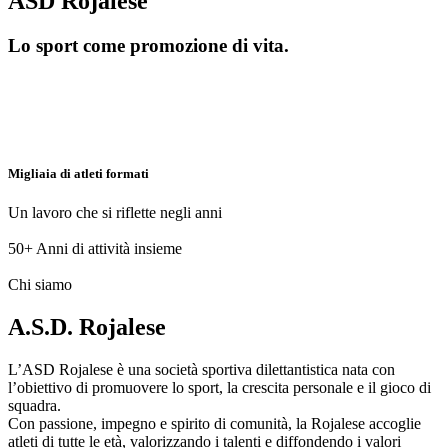
ASD Rojalese
Lo sport come promozione di vita.
Migliaia di atleti formati
Un lavoro che si riflette negli anni
50+
Anni di attività insieme
Chi siamo
A.S.D. Rojalese
L’ASD Rojalese è una società sportiva dilettantistica nata con
l’obiettivo di promuovere lo sport, la crescita personale e il gioco di
squadra.
Con passione, impegno e spirito di comunità, la Rojalese accoglie
atleti di tutte le età, valorizzando i talenti e diffondendo i valori