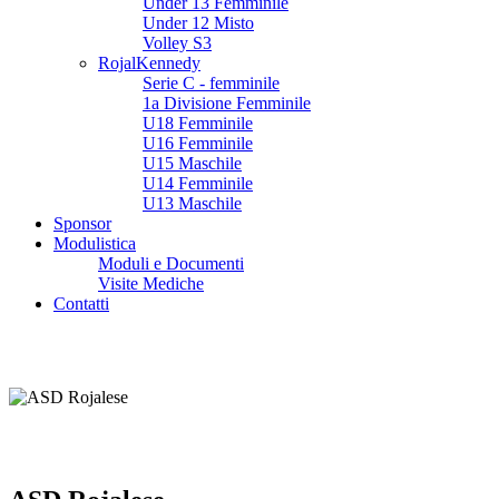
Under 13 Femminile
Under 12 Misto
Volley S3
RojalKennedy
Serie C - femminile
1a Divisione Femminile
U18 Femminile
U16 Femminile
U15 Maschile
U14 Femminile
U13 Maschile
Sponsor
Modulistica
Moduli e Documenti
Visite Mediche
Contatti