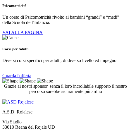
Psicomotricità
Un corso di Psicomotricità rivolto ai bambini “grandi” e “medi”
della Scuola dell’Infanzia.
VAI ALLA PAGINA
Corsi per Adulti
Diversi corsi specifici per adulti, di diverso livello ed impegno.
Guarda l'offerta
Grazie ai nostri sponsor, senza il loro incrollabile supporto il nostro
percorso sarebbe sicuramente più arduo
A.S.D. Rojalese
Via Stadio
33010 Reana del Rojale UD