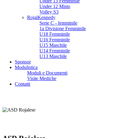
Under 13 Femminile
Under 12 Misto
Volley S3
RojalKennedy
Serie C - femminile
1a Divisione Femminile
U18 Femminile
U16 Femminile
U15 Maschile
U14 Femminile
U13 Maschile
Sponsor
Modulistica
Moduli e Documenti
Visite Mediche
Contatti