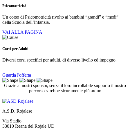
Psicomotricità
Un corso di Psicomotricità rivolto ai bambini “grandi” e “medi”
della Scuola dell’Infanzia.
VAI ALLA PAGINA
Corsi per Adulti
Diversi corsi specifici per adulti, di diverso livello ed impegno.
Guarda l'offerta
Grazie ai nostri sponsor, senza il loro incrollabile supporto il nostro
percorso sarebbe sicuramente più arduo
A.S.D. Rojalese
Via Stadio
33010 Reana del Rojale UD