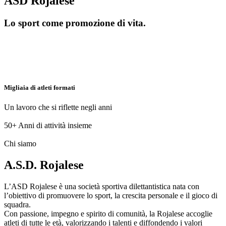
ASD Rojalese
Lo sport come promozione di vita.
Migliaia di atleti formati
Un lavoro che si riflette negli anni
50+
Anni di attività insieme
Chi siamo
A.S.D. Rojalese
L’ASD Rojalese è una società sportiva dilettantistica nata con
l’obiettivo di promuovere lo sport, la crescita personale e il gioco di
squadra.
Con passione, impegno e spirito di comunità, la Rojalese accoglie
atleti di tutte le età, valorizzando i talenti e diffondendo i valori