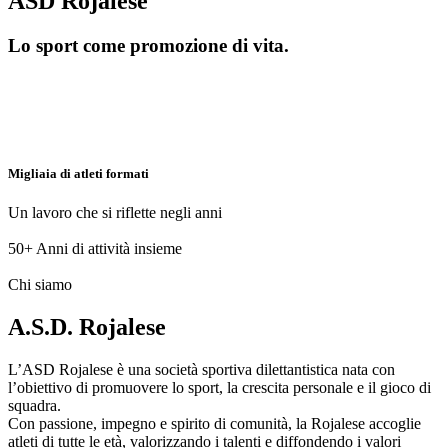
ASD Rojalese
Lo sport come promozione di vita.
Migliaia di atleti formati
Un lavoro che si riflette negli anni
50+
Anni di attività insieme
Chi siamo
A.S.D. Rojalese
L’ASD Rojalese è una società sportiva dilettantistica nata con
l’obiettivo di promuovere lo sport, la crescita personale e il gioco di
squadra.
Con passione, impegno e spirito di comunità, la Rojalese accoglie
atleti di tutte le età, valorizzando i talenti e diffondendo i valori