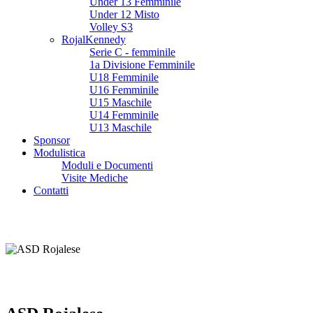
Under 13 Femminile
Under 12 Misto
Volley S3
RojalKennedy
Serie C - femminile
1a Divisione Femminile
U18 Femminile
U16 Femminile
U15 Maschile
U14 Femminile
U13 Maschile
Sponsor
Modulistica
Moduli e Documenti
Visite Mediche
Contatti