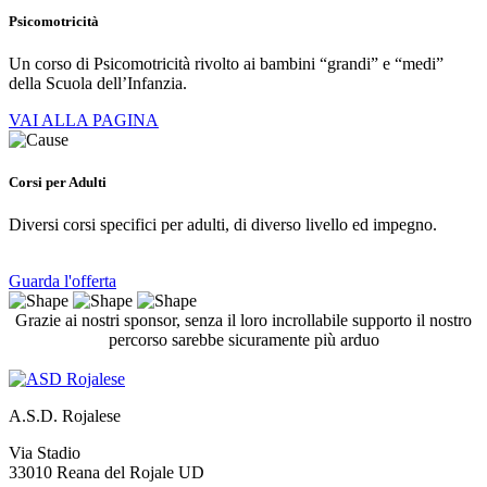
Psicomotricità
Un corso di Psicomotricità rivolto ai bambini “grandi” e “medi”
della Scuola dell’Infanzia.
VAI ALLA PAGINA
Corsi per Adulti
Diversi corsi specifici per adulti, di diverso livello ed impegno.
Guarda l'offerta
Grazie ai nostri sponsor, senza il loro incrollabile supporto il nostro
percorso sarebbe sicuramente più arduo
A.S.D. Rojalese
Via Stadio
33010 Reana del Rojale UD