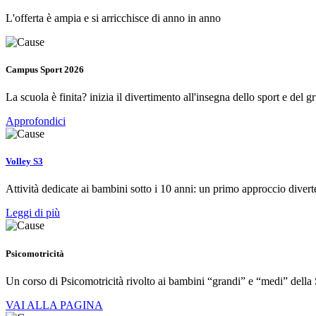
L'offerta è ampia e si arricchisce di anno in anno
Campus Sport 2026
La scuola è finita? inizia il divertimento all'insegna dello sport e del g
Approfondici
Volley S3
Attività dedicate ai bambini sotto i 10 anni: un primo approccio diver
Leggi di più
Psicomotricità
Un corso di Psicomotricità rivolto ai bambini “grandi” e “medi” della 
VAI ALLA PAGINA