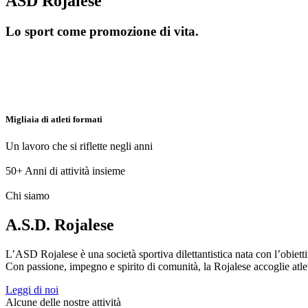
ASD Rojalese
Lo sport come promozione di vita.
Migliaia di atleti formati
Un lavoro che si riflette negli anni
50+
Anni di attività insieme
Chi siamo
A.S.D. Rojalese
L’ASD Rojalese è una società sportiva dilettantistica nata con l’obietti
Con passione, impegno e spirito di comunità, la Rojalese accoglie atleti 
Leggi di noi
Alcune delle nostre attività