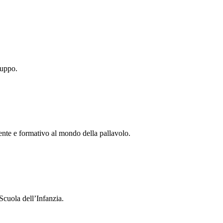
ruppo.
tente e formativo al mondo della pallavolo.
Scuola dell’Infanzia.