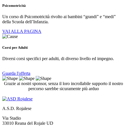
Psicomotricità
Un corso di Psicomotricità rivolto ai bambini “grandi” e “medi”
della Scuola dell’Infanzia.
VAI ALLA PAGINA
Corsi per Adulti
Diversi corsi specifici per adulti, di diverso livello ed impegno.
Guarda l'offerta
Grazie ai nostri sponsor, senza il loro incrollabile supporto il nostro
percorso sarebbe sicuramente più arduo
A.S.D. Rojalese
Via Stadio
33010 Reana del Rojale UD