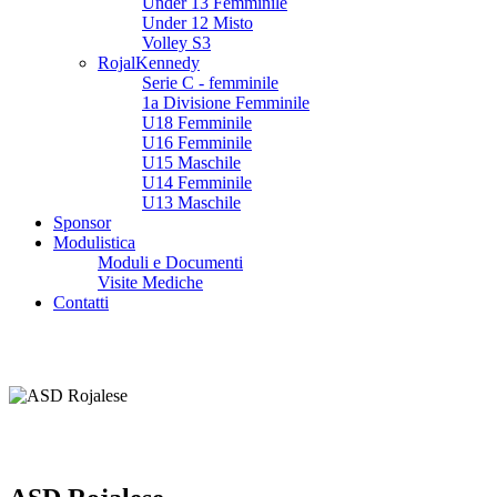
Under 13 Femminile
Under 12 Misto
Volley S3
RojalKennedy
Serie C - femminile
1a Divisione Femminile
U18 Femminile
U16 Femminile
U15 Maschile
U14 Femminile
U13 Maschile
Sponsor
Modulistica
Moduli e Documenti
Visite Mediche
Contatti