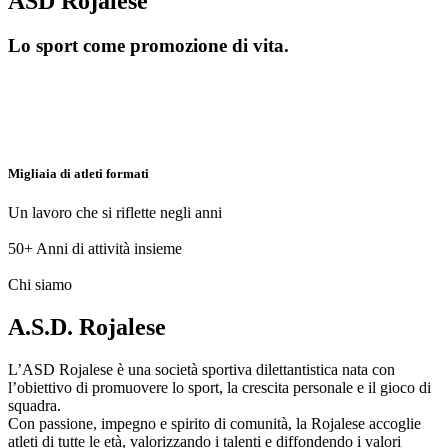
ASD Rojalese
Lo sport come promozione di vita.
Migliaia di atleti formati
Un lavoro che si riflette negli anni
50+
Anni di attività insieme
Chi siamo
A.S.D. Rojalese
L’ASD Rojalese è una società sportiva dilettantistica nata con
l’obiettivo di promuovere lo sport, la crescita personale e il gioco di
squadra.
Con passione, impegno e spirito di comunità, la Rojalese accoglie
atleti di tutte le età, valorizzando i talenti e diffondendo i valori