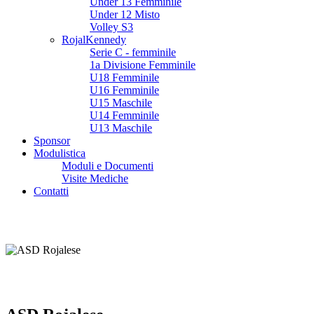
Under 13 Femminile
Under 12 Misto
Volley S3
RojalKennedy
Serie C - femminile
1a Divisione Femminile
U18 Femminile
U16 Femminile
U15 Maschile
U14 Femminile
U13 Maschile
Sponsor
Modulistica
Moduli e Documenti
Visite Mediche
Contatti