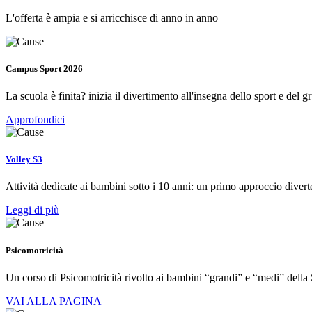
L'offerta è ampia e si arricchisce di anno in anno
Campus Sport 2026
La scuola è finita? inizia il divertimento all'insegna dello sport e del g
Approfondici
Volley S3
Attività dedicate ai bambini sotto i 10 anni: un primo approccio diver
Leggi di più
Psicomotricità
Un corso di Psicomotricità rivolto ai bambini “grandi” e “medi” della 
VAI ALLA PAGINA