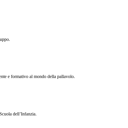
ruppo.
tente e formativo al mondo della pallavolo.
Scuola dell’Infanzia.