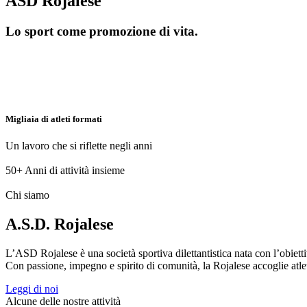
ASD Rojalese
Lo sport come promozione di vita.
Migliaia di atleti formati
Un lavoro che si riflette negli anni
50+
Anni di attività insieme
Chi siamo
A.S.D. Rojalese
L’ASD Rojalese è una società sportiva dilettantistica nata con l’obietti
Con passione, impegno e spirito di comunità, la Rojalese accoglie atleti 
Leggi di noi
Alcune delle nostre attività